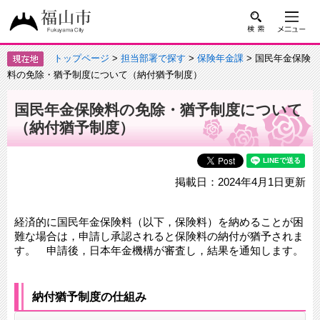
トップページ
>
担当部署で探す
>
保険年金課
> 国民年金保険
料の免除・猶予制度について（納付猶予制度）
国民年金保険料の免除・猶予制度について
（納付猶予制度）
掲載日：2024年4月1日更新
経済的に国民年金保険料（以下，保険料）を納めることが困
難な場合は，申請し承認されると保険料の納付が猶予されま
す。 申請後，日本年金機構が審査し，結果を通知します。
納付猶予制度の仕組み