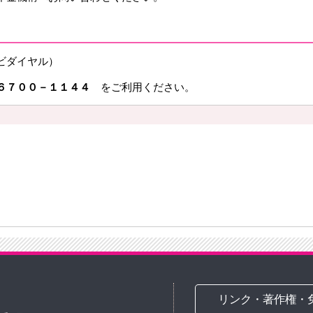
ビダイヤル）
６７００－１１４４
をご利用ください。
リンク・著作権・