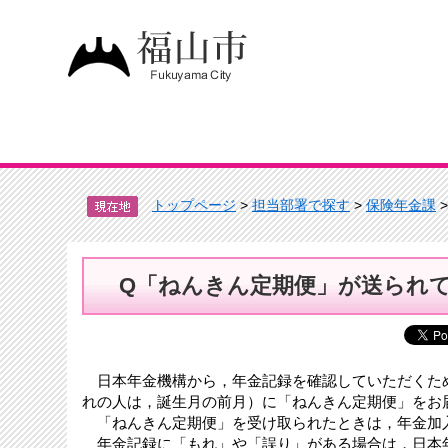
トップページ
>
担当部署で探す
>
保険年金課
Q「ねんきん定期便」が送られ
日本年金機構から，年金記録を確認していただくた
れの人は，誕生月の前月）に「ねんきん定期便」をお
「ねんきん定期便」を受け取られたときは，年金加
年金記録に「もれ」や「誤り」がある場合は，日本