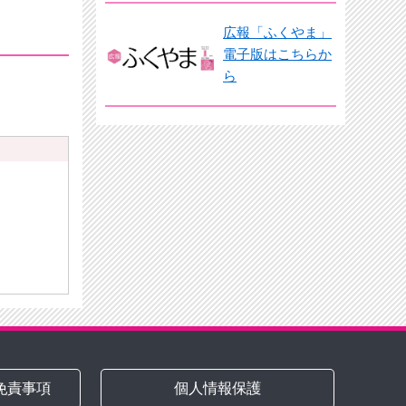
広報「ふくやま」
電子版はこちらか
ら
免責事項
個人情報保護