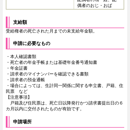
偶者のおじ・おば
支給額
受給権者の死亡された月までの未支給年金額。
申請に必要なもの
・本人確認書類
・死亡者の年金手帳または基礎年金番号通知書
・年金証書
・請求者のマイナンバーを確認できる書類
・請求者の預金通帳
・場合によっては、生計同一関係に関する申立書、戸籍、住
民票 など
【注意事項】
戸籍及び住民票は、死亡日以降発行かつ請求書提出日の６
カ月以内に交付されたものが有効です。
申請場所