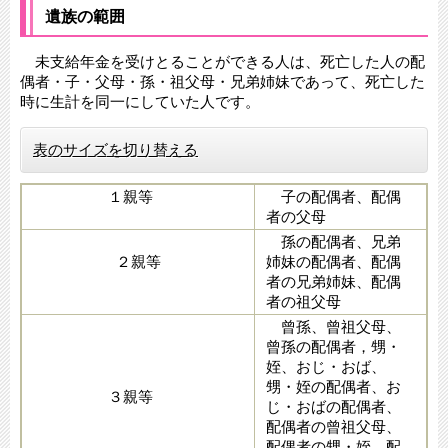
遺族の範囲
未支給年金を受けとることができる人は、死亡した人の配
偶者・子・父母・孫・祖父母・兄弟姉妹であって、死亡した
時に生計を同一にしていた人です。
表のサイズを切り替える
１親
等
子の配偶者、配偶
者の父母
孫の配偶者、兄弟
２親等
姉妹の配偶者、配偶
者の兄弟姉妹、配偶
者の祖父母
曾孫、曾祖父母、
曾孫の配偶者，甥・
姪、おじ・おば、
甥・姪の配偶者、お
３親等
じ・おばの配偶者、
配偶者の曾祖父母、
配偶者の甥・姪、配