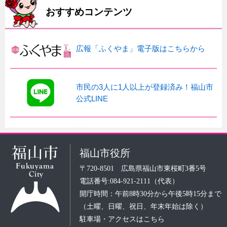
おすすめコンテンツ
広報「ふくやま」電子版はこちらから
市民の3人に1人以上が登録済み！福山市
公式LINE
福山市役所
〒720-8501 広島県福山市東桜町3番5号
電話番号:084-921-2111（代表）
開庁時間：午前8時30分から午後5時15分まで
（土曜、日曜、祝日、年末年始は除く）
駐車場・アクセスはこちら