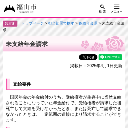
トップページ
>
担当部署で探す
>
保険年金課
> 未支給年金請
求
未支給年金請求
掲載日：2025年4月1日更新
支給要件
国民年金の年金給付のうち、受給権者が生存中に当然支給
されることになっていた年金給付で、受給権者が請求した後
死亡して支給を受けなかったとき、または死亡して請求でき
なかったときは、一定範囲の遺族により請求することができ
ます。