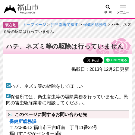
トップページ
>
担当部署で探す
>
保健所総務課
> ハチ、ネズ
ミ等の駆除は行っていません
ハチ、ネズミ等の駆除は行っていません
掲載日：2013年12月2日更新
ハチ、ネズミ等の駆除をしてほしい
保健所では、衛生害虫等の駆除業務を行っていません。民
間の害虫駆除業者に相談してください。
このページに関するお問い合わせ先
保健所総務課
〒720-8512 福山市三吉町南二丁目11番22号
福山すこやかセンター5階