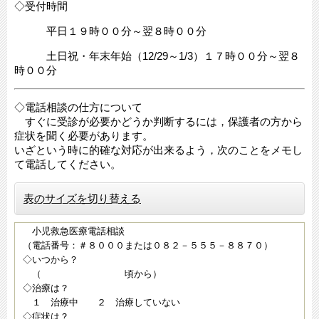
◇受付時間
平日１９時００分～翌８時００分
土日祝・年末年始（12/29～1/3）１７時００分～翌８
時００分
◇電話相談の仕方について
すぐに受診が必要かどうか判断するには，保護者の方から
症状を聞く必要があります。
いざという時に的確な対応が出来るよう，次のことをメモし
て電話してください。
表のサイズを切り替える
小児救急医療電話相談
（電話番号：＃８０００または０８２－５５５－８８７０）
◇いつから？
（ 頃から）
◇治療は？
１ 治療中 ２ 治療していない
◇症状は？