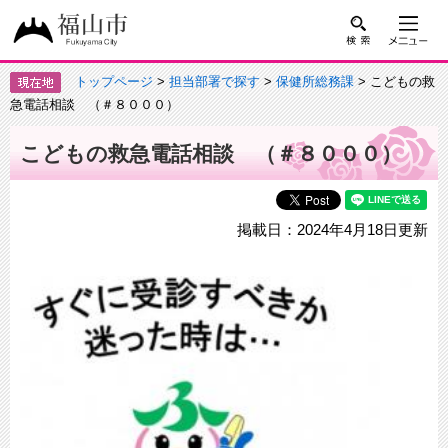
トップページ
>
担当部署で探す
>
保健所総務課
> こどもの救
急電話相談 （＃８０００）
こどもの救急電話相談 （＃８０００）
掲載日：2024年4月18日更新