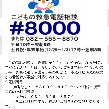
この電話相談は，夜間に子どもがけがや病気になった時，
すぐに受診させたほうがいいのか，翌朝まで待ってもいいの
か等，判断に迷う保護者からの相談に，小児科勤務の経験の
ある看護師が電話で対応するものです。
◇電話番号
局番なしの ＃８０００（ＮＴＴプッシュ回線・携帯
電話のみ利用可能）
または ０８２－５５５－８８７０
（相談は無料ですが、通話料は相談者の負担となりま
す。）