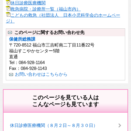
休日診療医療機関
救急病院・診療所一覧（福山市内）
こどもの救急（社団法人 日本小児科学会のホームペー
ジ）
このページに関するお問い合わせ先
保健所総務課
〒720-8512 福山市三吉町南二丁目11番22号
福山すこやかセンター5階
直通
Tel：084-928-1164
Fax：084-928-1143
お問い合わせはこちらから
このページを見ている人は
こんなページも見ています
休日診療医療機関（８月２日～８月３０日）