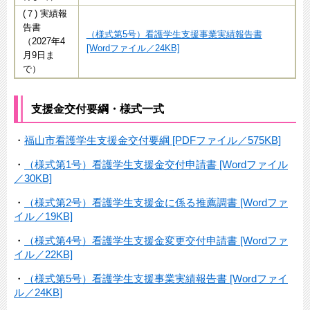
(７) 実績報
告書
（様式第5号）看護学生支援事業実績報告書
（2027年4
[Wordファイル／24KB]
月9日ま
で）
支援金交付要綱・様式一式
・
福山市看護学生支援金交付要綱 [PDFファイル／575KB]
・
（様式第1号）看護学生支援金交付申請書 [Wordファイル
／30KB]
・
（様式第2号）看護学生支援金に係る推薦調書 [Wordファ
イル／19KB]
・
（様式第4号）看護学生支援金変更交付申請書 [Wordファ
イル／22KB]
・
（様式第5号）看護学生支援事業実績報告書 [Wordファイ
ル／24KB]