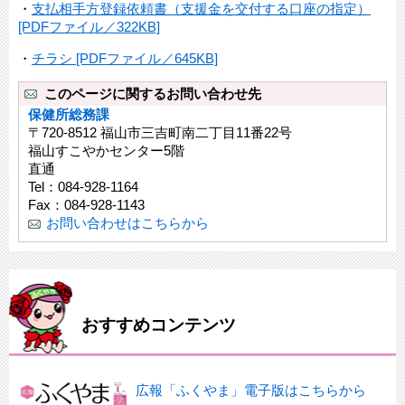
・
支払相手方登録依頼書（支援金を交付する口座の指定）
[PDFファイル／322KB]
・
チラシ [PDFファイル／645KB]
このページに関するお問い合わせ先
保健所総務課
〒720-8512 福山市三吉町南二丁目11番22号
福山すこやかセンター5階
直通
Tel：084-928-1164
Fax：084-928-1143
お問い合わせはこちらから
おすすめコンテンツ
広報「ふくやま」電子版はこちらから