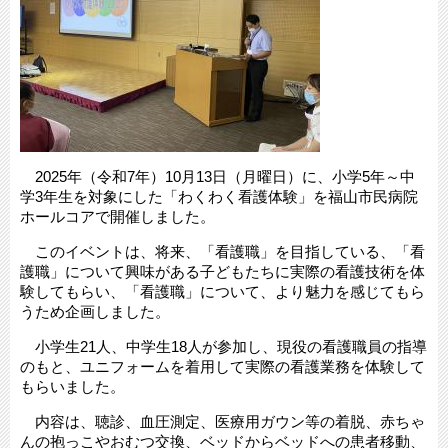
2025年（令和7年）10月13日（月曜日）に、小学5年～中
学3年生を対象にした「わくわく看護体験」を福山市民病院
ホールコアで開催しました。
このイベントは、将来、「看護職」を目指している、「看
護職」について興味がある子どもたちに実際の看護技術を体
験してもらい、「看護職」について、より魅力を感じてもら
うため企画しました。
小学生21人、中学生18人が参加し、現役の看護職員の指導
のもと、ユニフォームを着用して実際の看護業務を体験して
もらいました。
内容は、聴診、血圧測定、医療用ガウン等の着脱、赤ちゃ
んの抱っこやおむつ交換、ベッドからベッドへの患者移動、