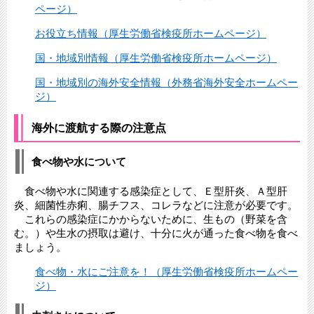
ページ）
お役立ち情報（厚生労働省検疫所ホームページ）
国・地域別情報（厚生労働省検疫所ホームページ）
国・地域別の海外安全情報（外務省海外安全ホームペー
ジ）
海外に渡航する際の注意点
食べ物や水について
食べ物や水に関連する感染症として、Ｅ型肝炎、Ａ型肝
炎、細菌性赤痢、腸チフス、コレラなどに注意が必要です。
これらの感染症にかからないために、生もの（野菜を含
む。）や生水の摂取は避け、十分に火が通った食べ物を食べ
ましょう。
食べ物・水にご注意を！（厚生労働省検疫所ホームペー
ジ）