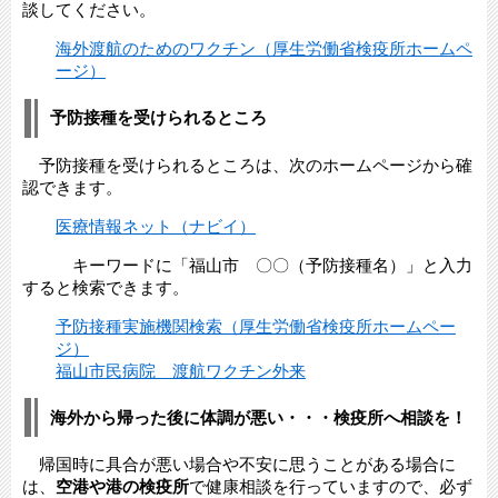
談してください。
海外渡航のためのワクチン（厚生労働省検疫所ホームペ
ージ）
予防接種を受けられるところ
予防接種を受けられるところは、次のホームページから確
認できます。
医療情報ネット（ナビイ）
キーワードに「福山市 〇〇（予防接種名）」と入力
すると検索できます。
予防接種実施機関検索（厚生労働省検疫所ホームペー
ジ）
福山市民病院 渡航ワクチン外来
海外から帰った後に体調が悪い・・・検疫所へ相談を！
帰国時に具合が悪い場合や不安に思うことがある場合に
は、
空港や港の検疫所
で健康相談を行っていますので、必ず