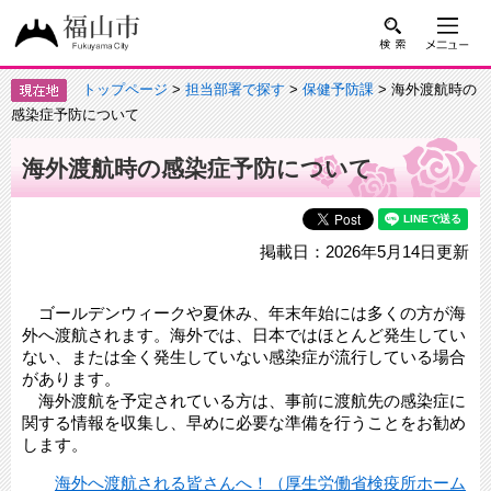
トップページ
>
担当部署で探す
>
保健予防課
> 海外渡航時の
感染症予防について
海外渡航時の感染症予防について
掲載日：2026年5月14日更新
ゴールデンウィークや夏休み、年末年始には多くの方が海
外へ渡航されます。海外では、日本ではほとんど発生してい
ない、または全く発生していない感染症が流行している場合
があります。
海外渡航を予定されている方は、事前に渡航先の感染症に
関する情報を収集し、早めに必要な準備を行うことをお勧め
します。
海外へ渡航される皆さんへ！（厚生労働省検疫所ホーム