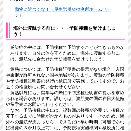
動物に近づくな！（厚生労働省検疫所ホームペー
ジ）
海外に渡航する前に・・・予防接種を受けましょ
う！
感染症の中には、予防接種で予防することができるものが
あります。自分の体を守るために、海外に渡航する前に
は、渡航先に合わせた予防接種を受けましょう。
黄熱については、予防接種証明書の提示がない場合、入国
や乗継が許可されない国や地域があります。黄熱の予防接種
や予防接種証明書の発行は検疫所で実施していますので、お
近くの検疫所にお問い合わせください。
黄熱以外にも、留学等の際に予防接種証明書の提示を求め
られる場合があります。詳しくは、渡航先の国の在日大使館
や留学先にお問い合わせください。
なお、予防接種の中には、複数回の接種が必要で、接種が
完了するまでに時間がかかるものがあります。そのため、海
外への渡航が決まったら、できるだけ早い時期（可能であれ
ば出発の３か月以上前）に、予防接種実施機関や検疫所に相