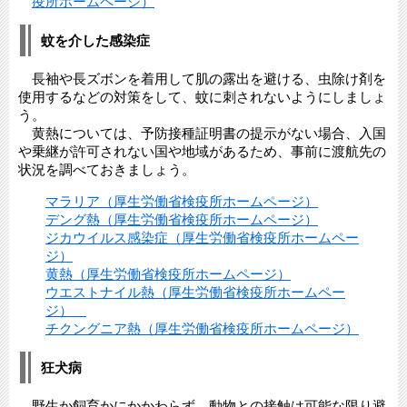
疫所ホームページ）
蚊を介した感染症
長袖や長ズボンを着用して肌の露出を避ける、虫除け剤を
使用するなどの対策をして、蚊に刺されないようにしましょ
う。
黄熱については、予防接種証明書の提示がない場合、入国
や乗継が許可されない国や地域があるため、事前に渡航先の
状況を調べておきましょう。
マラリア（厚生労働省検疫所ホームページ）
デング熱（厚生労働省検疫所ホームページ）
ジカウイルス感染症（厚生労働省検疫所ホームペー
ジ）
黄熱（厚生労働省検疫所ホームページ）
ウエストナイル熱（厚生労働省検疫所ホームペー
ジ）
チクングニア熱（厚生労働省検疫所ホームページ）
狂犬病
野生か飼育かにかかわらず、動物との接触は可能な限り避