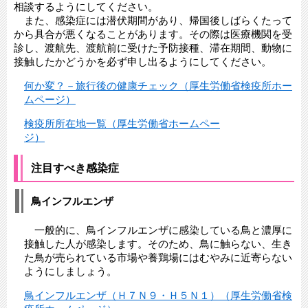
相談するようにしてください。
また、感染症には潜伏期間があり、帰国後しばらくたって
から具合が悪くなることがあります。その際は医療機関を受
診し、渡航先、渡航前に受けた予防接種、滞在期間、動物に
接触したかどうかを必ず申し出るようにしてください。
何か変？－旅行後の健康チェック（厚生労働省検疫所ホー
ムページ）
検疫所所在地一覧（厚生労働省ホームペー
ジ）
注目すべき感染症
鳥インフルエンザ
一般的に、鳥インフルエンザに感染している鳥と濃厚に
接触した人が感染します。そのため、鳥に触らない、生き
た鳥が売られている市場や養鶏場にはむやみに近寄らない
ようにしましょう。
鳥インフルエンザ（Ｈ７Ｎ９・Ｈ５Ｎ１）（厚生労働省検