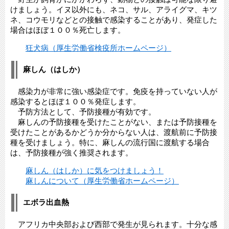
けましょう。イヌ以外にも、ネコ、サル、アライグマ、キツ
ネ、コウモリなどとの接触で感染することがあり、発症した
場合はほぼ１００％死亡します。
狂犬病（厚生労働省検疫所ホームページ）
麻しん（はしか）
感染力が非常に強い感染症です。免疫を持っていない人が
感染するとほぼ１００％発症します。
予防方法として、予防接種が有効です。
麻しんの予防接種を受けたことがない、または予防接種を
受けたことがあるかどうか分からない人は、渡航前に予防接
種を受けましょう。特に、麻しんの流行国に渡航する場合
は、予防接種が強く推奨されます。
麻しん（はしか）に気をつけましょう！
麻しんについて（厚生労働省ホームページ）
エボラ出血熱
アフリカ中央部および西部で発生が見られます。十分な感