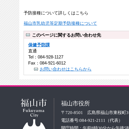
予防接種について詳しくはこちら
福山市乳幼児等定期予防接種について
このページに関するお問い合わせ先
保健予防課
直通
Tel：084-928-1127
Fax：084-921-6012
お問い合わせはこちらから
福山市役所
〒720-8501 広島県福山市東桜町
電話番号:084-921-2111（代表）
開庁時間：午前8時30分から午後5