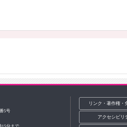
リンク・著作権・
3番5号
アクセシビリ
時15分まで