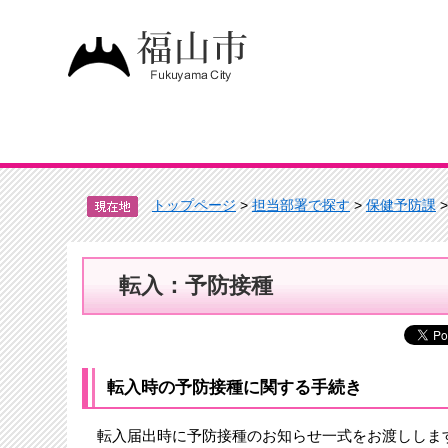
トップページ
>
担当部署で探す
>
保健予防課
転入：予防接種
転入時の予防接種に関する手続き
転入届出時に予防接種のお知らせ一式をお渡ししま