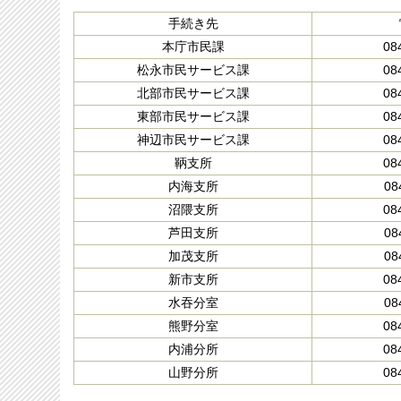
手続き先
本庁市民課
08
松永市民サービス課
08
北部市民サービス課
08
東部市民サービス課
08
神辺市民サービス課
08
鞆支所
08
内海支所
08
沼隈支所
08
芦田支所
08
加茂支所
08
新市支所
08
水吞分室
08
熊野分室
08
内浦分所
08
山野分所
08