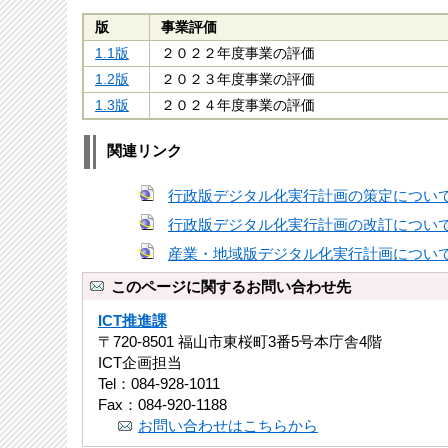
版
事業評価
1.1版
２０２２年度事業の評価
1.2版
２０２３年度事業の評価
1.3版
２０２４年度事業の評価
関連リンク
行政版デジタル化実行計画の策定につい
行政版デジタル化実行計画の改訂につい
産業・地域版デジタル化実行計画につい
このページに関するお問い合わせ先
ICT推進課
〒720-8501 福山市東桜町3番5号本庁舎4階
ICT企画担当
Tel：084-928-1011
Fax：084-920-1188
お問い合わせはこちらから