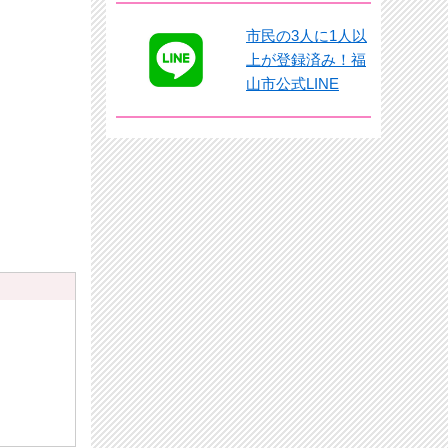
市民の3人に1人以
上が登録済み！福
山市公式LINE