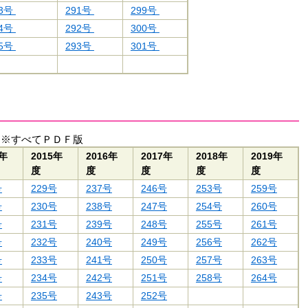
83号
291号
299号
84号
292号
300号
85号
293号
301号
 ※すべてＰＤＦ版
4年
2015年
2016年
2017年
2018年
2019年
度
度
度
度
度
号
229号
237号
246号
253号
259号
号
230号
238号
247号
254号
260号
号
231号
239号
248号
255号
261号
号
232号
240号
249号
256号
262号
号
233号
241号
250号
257号
263号
号
234号
242号
251号
258号
264号
号
235号
243号
252号