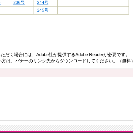
号
236号
244号
号
245号
だく場合には、Adobe社が提供するAdobe Readerが必要です。
持ちでない方は、バナーのリンク先からダウンロードしてください。（無料