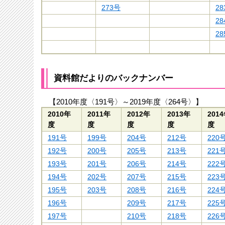
273号
2
2
2
資料館だよりのバックナンバー
【2010年度〈191号〉～2019年度〈264号〉】
2010年
2011年
2012年
2013年
201
度
度
度
度
度
191号
199号
204号
212号
220
192号
200号
205号
213号
221
193号
201号
206号
214号
222
194号
202号
207号
215号
223
195号
203号
208号
216号
224
196号
209号
217号
225
197号
210号
218号
226