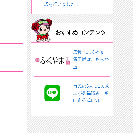
式を行いました！
おすすめコンテンツ
広報「ふくやま」
電子版はこちらか
ら
市民の3人に1人以
上が登録済み！福
山市公式LINE