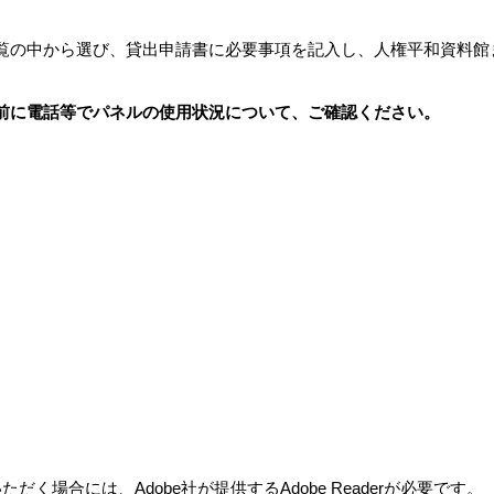
覧の中から選び、貸出申請書に必要事項を記入し、人権平和資料館
前に電話等でパネルの使用状況について、ご確認くださ
い。
だく場合には、Adobe社が提供するAdobe Readerが必要です。