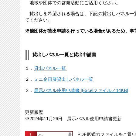
地域や団体での啓発活動にご活用ください。
貸出しを希望される場合は、下記の貸出しパネル一
てください。
※他団体が貸出申請を行っている場合があるため、事
貸出しパネル一覧と貸出申請書
１．
貸出パネル一覧
２．
ミニ企画展貸出しパネル一覧
３．
展示パネル使用申請書 [Excelファイル／14KB]
更新履歴
※2024年11月26日 展示パネル使用申請書更新
PDF形式のファイルをご覧いた