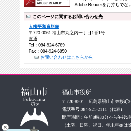
Adobe Readerをお
このページに関するお問い合わせ先
人権平和資料館
〒720-0061 福山市丸之内一丁目1番1号
直通
Tel：084-924-6789
Fax：084-924-6850
お問い合わせはこちらから
福山市役所
〒720-8501 広島県福山市東桜町
電話番号:084-921-2111（代表）
開庁時間：午前8時30分から午後5
（土曜、日曜、祝日、年末年始は