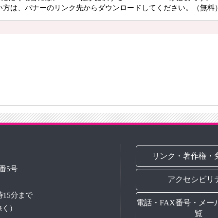
持ちでない方は、バナーのリンク先からダウンロードしてください。（無料
リンク・著作権・
3番5号
アクセシビリ
時15分まで
電話・FAX番号・メー
除く）
覧