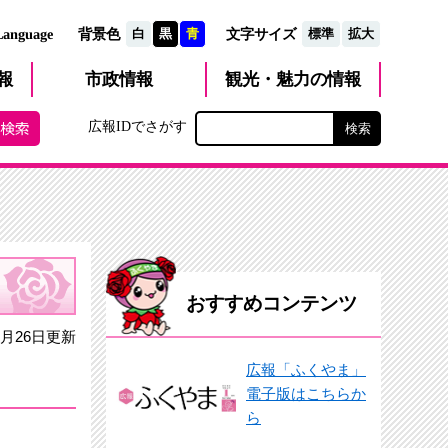
文字サイズ
Language
背景色
白
黒
青
標準
拡大
観光・魅力
市政
情報
報
の情報
広報IDでさがす
おすすめコンテンツ
1月26日更新
広報「ふくやま」
電子版はこちらか
ら