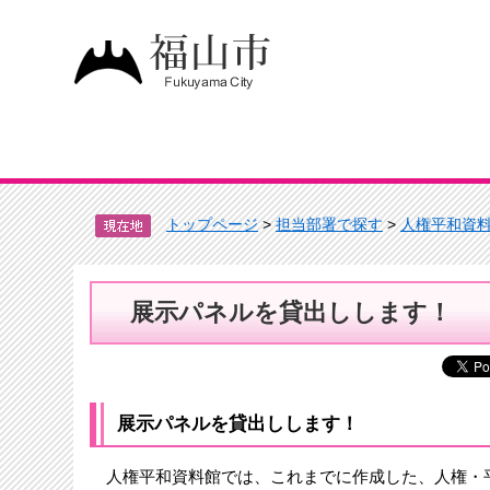
トップページ
>
担当部署で探す
>
人権平和資
展示パネルを貸出しします！
展示パネルを貸出しします！
人権平和資料館では、これまでに作成した、人権・