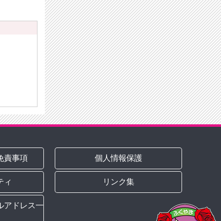
）
免責事項
個人情報保護
ティ
リンク集
ルアドレス一