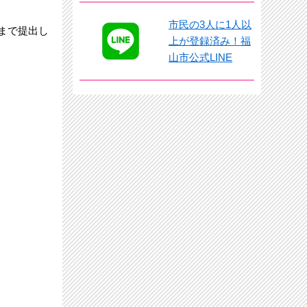
市民の3人に1人以
まで提出し
上が登録済み！福
山市公式LINE