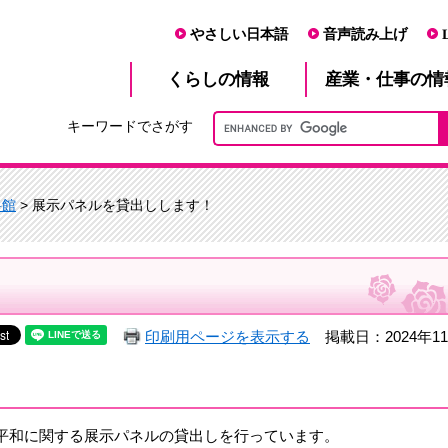
やさしい日本語
音声読み上げ
産業・仕事
くらし
の情報
の情
キーワードでさがす
料館
> 展示パネルを貸出しします！
印刷用ページを表示する
掲載日：2024年1
平和に関する展示パネルの貸出しを行っています。