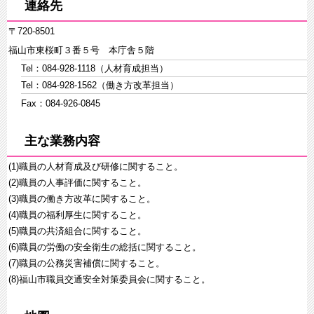
連絡先
〒720-8501
福山市東桜町３番５号 本庁舎５階
Tel：084-928-1118（人材育成担当）
Tel：084-928-1562（働き方改革担当）
Fax：084-926-0845
主な業務内容
(1)職員の人材育成及び研修に関すること。
(2)職員の人事評価に関すること。
(3)職員の働き方改革に関すること。
(4)職員の福利厚生に関すること。
(5)職員の共済組合に関すること。
(6)職員の労働の安全衛生の総括に関すること。
(7)職員の公務災害補償に関すること。
(8)福山市職員交通安全対策委員会に関すること。