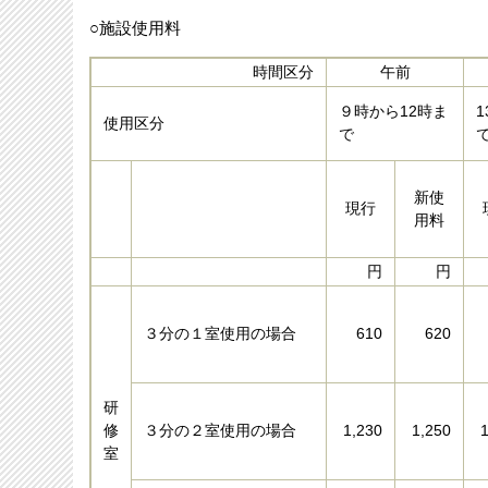
○施設使用料
時間区分
午前
９時から12時ま
使用区分
で
新使
現行
用料
円
円
３分の１室使用の場合
610
620
研
修
３分の２室使用の場合
1,230
1,250
室