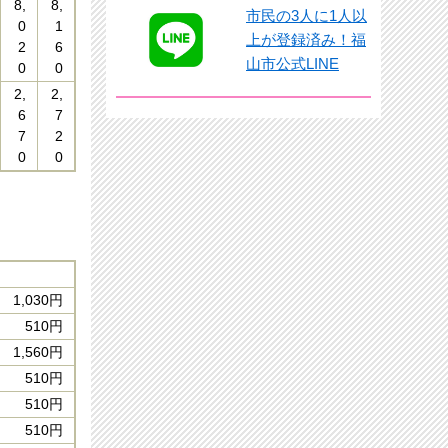
8,
8,
市民の3人に1人以
0
1
上が登録済み！福
2
6
山市公式LINE
0
0
2,
2,
6
7
7
2
0
0
1,030円
510円
1,560円
510円
510円
510円