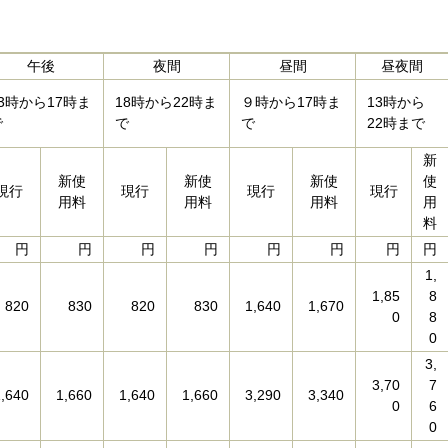
午後
夜間
昼間
昼夜間
13時から17時ま
18時から22時ま
９時から17時ま
13時から
で
で
で
22時まで
新
新使
新使
新使
使
現行
現行
現行
現行
用料
用料
用料
用
料
円
円
円
円
円
円
円
円
1,
1,85
8
820
830
820
830
1,640
1,670
0
8
0
3,
3,70
7
1,640
1,660
1,640
1,660
3,290
3,340
0
6
0