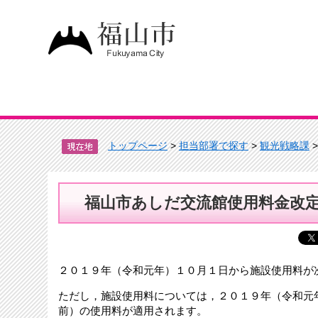
トップページ
>
担当部署で探す
>
観光戦略課
福山市あしだ交流館使用料金改
２０１９年（令和元年）１０月１日から施設使用料が
ただし，施設使用料については，２０１９年（令和元
前）の使用料が適用されます。