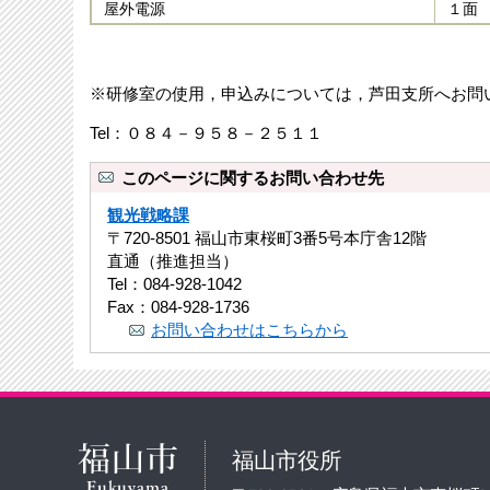
屋外電源
１面
※研修室の使用，申込みについては，芦田支所へお問
Tel：０８４－９５８－２５１１
このページに関するお問い合わせ先
観光戦略課
〒720-8501 福山市東桜町3番5号本庁舎12階
直通（推進担当）
Tel：084-928-1042
Fax：084-928-1736
お問い合わせはこちらから
福山市役所