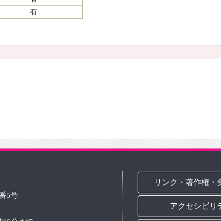
有
リンク・著作権・
3番5号
アクセシビリ