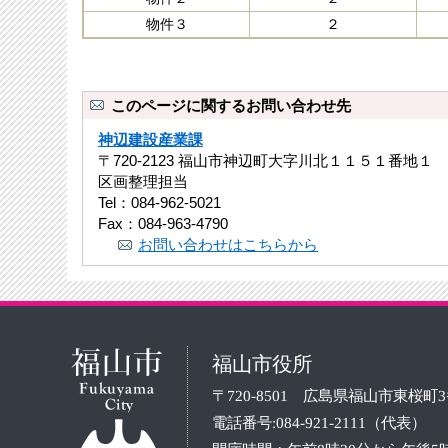
物件３
２
このページに関するお問い合わせ先
神辺建設産業課
〒720-2123 福山市神辺町大字川北１１５１番地１
区画整理担当
Tel：084-962-5021
Fax：084-963-4790
お問い合わせはこちらから
福山市役所
〒720-8501 広島県福山市東桜町
電話番号:084-921-2111（代表）