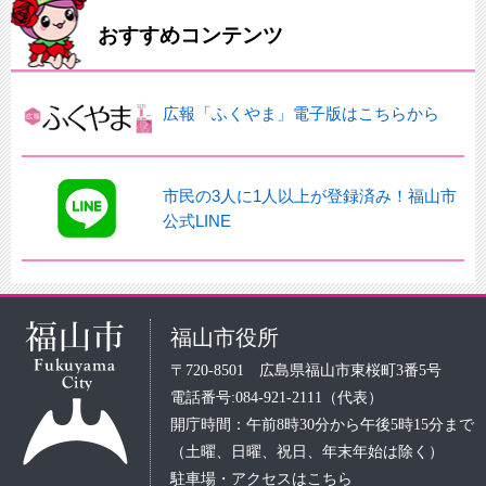
おすすめコンテンツ
広報「ふくやま」電子版はこちらから
市民の3人に1人以上が登録済み！福山市
公式LINE
福山市役所
〒720-8501 広島県福山市東桜町3番5号
電話番号:084-921-2111（代表）
開庁時間：午前8時30分から午後5時15分まで
（土曜、日曜、祝日、年末年始は除く）
駐車場・アクセスはこちら