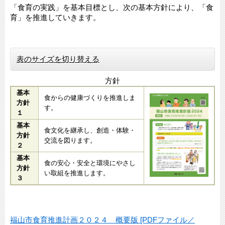
「食育の実践」を基本目標とし、次の基本方針により、「食
育」を推進していきます。
表のサイズを切り替える
方針
基本
食からの健康づくりを推進しま
方針
す。
１
基本
食文化を継承し、創造・体験・
方針
交流を図ります。
２
基本
食の安心・安全と環境にやさし
方針
い取組を推進します。
３
福山市食育推進計画２０２４ 概要版 [PDFファイル／