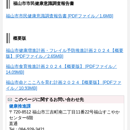
福山市市民健康意識調査報告書
福山市市民健康意識調査報告書 [PDFファイル／1.6MB]
概要版
福山市健康増進計画・フレイル予防推進計画２０２４【概要
版】 [PDFファイル／2.65MB]
福山市食育推進計画２０２４【概要版】 [PDFファイル／
14.09MB]
福山市命とこころを育む計画２０２４【概要版】 [PDFファ
イル／10.93MB]
このページに関するお問い合わせ先
健康推進課
〒720-8512 福山市三吉町南二丁目11番22号福山すこやか
センター6階
直通
Tel：084-928-3421