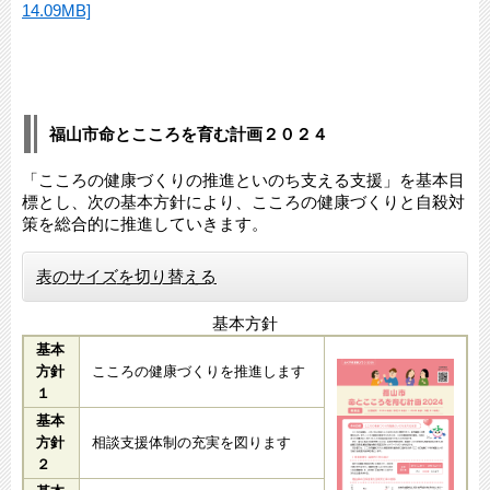
14.09MB]
福山市命とこころを育む計画２０２４
「こころの健康づくりの推進といのち支える支援」を基本目
標とし、次の基本方針により、こころの健康づくりと自殺対
策を総合的に推進していきます。
表のサイズを切り替える
基本方針
基本
方針
こころの健康づくりを推進します
１
基本
方針
相談支援体制の充実を図ります
２