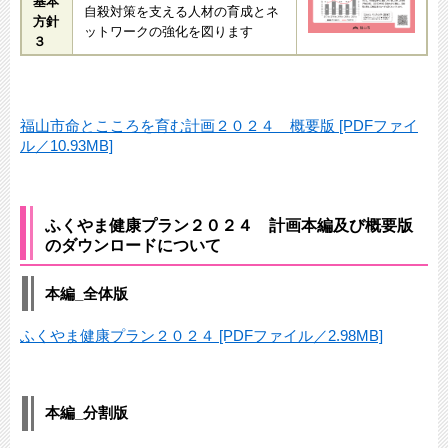
基本
自殺対策を支える人材の育成とネ
方針
ットワークの強化を図ります
３
福山市命とこころを育む計画２０２４ 概要版 [PDFファイ
ル／10.93MB]
ふくやま健康プラン２０２４ 計画本編及び概要版
のダウンロードについて
本編_全体版
ふくやま健康プラン２０２４ [PDFファイル／2.98MB]
本編_分割版