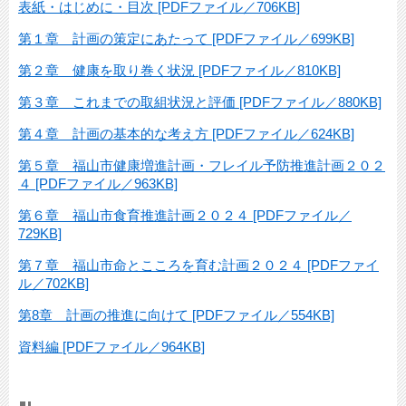
表紙・はじめに・目次 [PDFファイル／706KB]
第１章 計画の策定にあたって [PDFファイル／699KB]
第２章 健康を取り巻く状況 [PDFファイル／810KB]
第３章 これまでの取組状況と評価 [PDFファイル／880KB]
第４章 計画の基本的な考え方 [PDFファイル／624KB]
第５章 福山市健康増進計画・フレイル予防推進計画２０２
４ [PDFファイル／963KB]
第６章 福山市食育推進計画２０２４ [PDFファイル／
729KB]
第７章 福山市命とこころを育む計画２０２４ [PDFファイ
ル／702KB]
第8章 計画の推進に向けて [PDFファイル／554KB]
資料編 [PDFファイル／964KB]