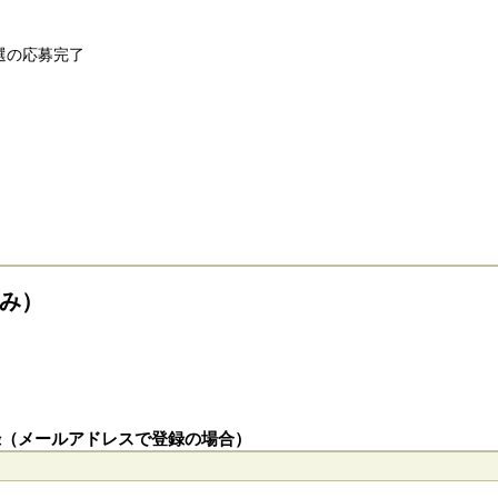
選の応募完了
み）
録（メールアドレスで登録の場合）