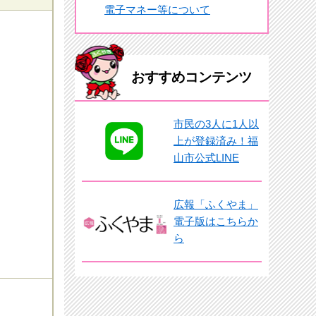
電子マネー等について
おすすめコンテンツ
市民の3人に1人以
上が登録済み！福
山市公式LINE
広報「ふくやま」
電子版はこちらか
ら