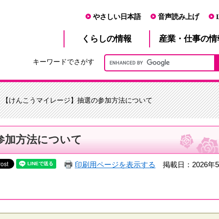
やさしい日本語
音声読み上げ
産業・仕事
くらし
の情報
の情
キーワードでさがす
> 【けんこうマイレージ】抽選の参加方法について
参加方法について
印刷用ページを表示する
掲載日：2026年5