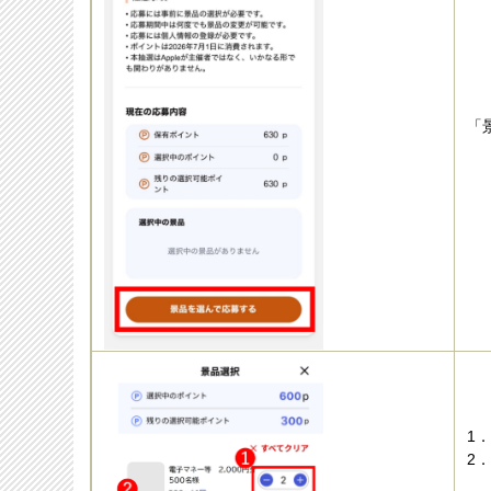
「
1
2