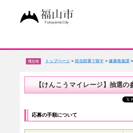
トップページ
>
担当部署で探す
>
健康推進課
【けんこうマイレージ】抽選の
応募の手順について