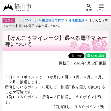
トップページ
>
担当部署で探す
>
健康推進課
> 【けんこうマ
イレージ】選べる電子マネー等について
【けんこうマイレージ】選べる電子マネー
等について
掲載日：2026年5月12日更新
１口３００ポイントで、３か月に１回（３月、６月、９月、
１２月）抽選します。
所有しているポイントに応じて、抽選口数を選んで参加する
ことが可能です。
（例）９６０ポイント所有→３口抽選し、６０ポイント残
す。
2口抽選し、３６０ポイント残