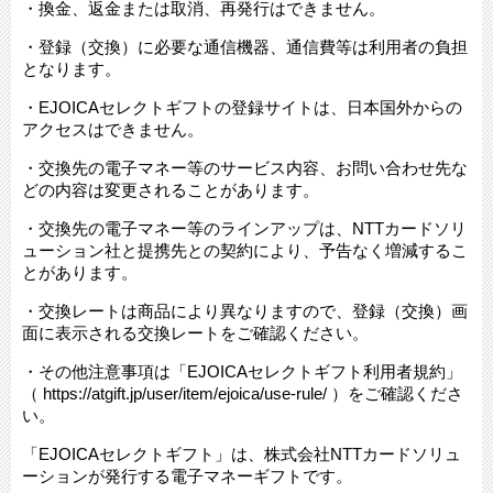
・換金、返金または取消、再発行はできません。
・登録（交換）に必要な通信機器、通信費等は利用者の負担
となります。
・EJOICAセレクトギフトの登録サイトは、日本国外からの
アクセスはできません。
・交換先の電子マネー等のサービス内容、お問い合わせ先な
どの内容は変更されることがあります。
・交換先の電子マネー等のラインアップは、NTTカードソリ
ューション社と提携先との契約により、予告なく増減するこ
とがあります。
・交換レートは商品により異なりますので、登録（交換）画
面に表示される交換レートをご確認ください。
・その他注意事項は「EJOICAセレクトギフト利用者規約」
（ https://atgift.jp/user/item/ejoica/use-rule/ ）をご確認くださ
い。
「EJOICAセレクトギフト」は、株式会社NTTカードソリュ
ーションが発行する電子マネーギフトです。