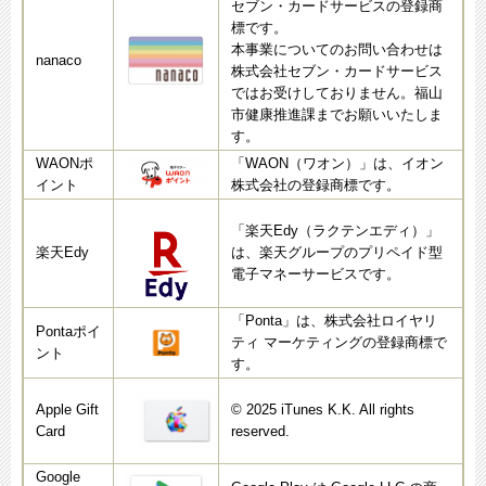
セブン・カードサービスの登録商
標です。
本事業についてのお問い合わせは
nanaco
株式会社セブン・カードサービス
ではお受けしておりません。福山
市健康推進課までお願いいたしま
す。
WAONポ
「WAON（ワオン）」は、イオン
イント
株式会社の登録商標です。
「楽天Edy（ラクテンエディ）」
楽天Edy
は、楽天グループのプリペイド型
電子マネーサービスです。
「Ponta」は、株式会社ロイヤリ
Pontaポイ
ティ マーケティングの登録商標で
ント
す。
Apple Gift
© 2025 iTunes K.K. All rights
Card
reserved.
Google