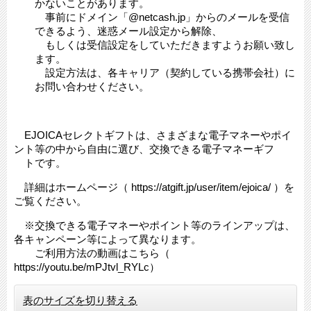
かないことがあります。
事前にドメイン「@netcash.jp」からのメールを受信
できるよう、迷惑メール設定から解除、
もしくは受信設定をしていただきますようお願い致し
ます。
設定方法は、各キャリア（契約している携帯会社）に
お問い合わせください。
EJOICAセレクトギフトは、さまざまな電子マネーやポイ
ント等の中から自由に選び、交換できる電子マネーギフ
トです。
詳細はホームページ（ https://atgift.jp/user/item/ejoica/ ）を
ご覧ください。
※交換できる電子マネーやポイント等のラインアップは、
各キャンペーン等によって異なります。
ご利用方法の動画はこちら（
https://youtu.be/mPJtvl_RYLc）
表のサイズを切り替える