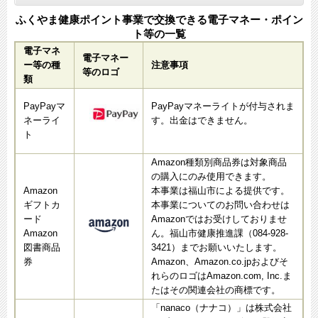
ふくやま健康ポイント事業で交換できる電子マネー・ポイン
ト等の一覧
電子マネ
電子マネー
ー等の種
注意事項
等のロゴ
類
PayPayマ
PayPayマネーライトが付与されま
ネーライ
す。出金はできません。
ト
Amazon種類別商品券は対象商品
の購入にのみ使用できます。
Amazon
本事業は福山市による提供です。
ギフトカ
本事業についてのお問い合わせは
ード
Amazonではお受けしておりませ
Amazon
ん。福山市健康推進課（084-928-
図書商品
3421）までお願いいたします。
券
Amazon、Amazon.co.jpおよびそ
れらのロゴはAmazon.com, Inc.ま
たはその関連会社の商標です。
「nanaco（ナナコ）」は株式会社