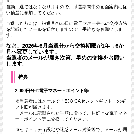
す。
自動抽選ではなくなりますので、抽選期間中の画面案内に従
い抽選に参加してください。​
当選した方には、抽選月の25日に電子マネー等への交換方法
を記載したメールを送付しますので、手続きをお願いしま
す。
なお、2026年6月当選分から交換期限が1年→6か
月へ変更しています。
当選者のメールが届き次第、早めの交換をお願い
します。
特典
2,000円分
の
電子マネー・ポイント等
※当選者にはメールで「EJOICAセレクトギフト」のギ
フトIDが届きます。
メールに記載された手順に沿って、お好きな電子マネ
ー・ポイント等に交換してください。
※セキュリティ設定や迷惑メール対策等で、メールが届