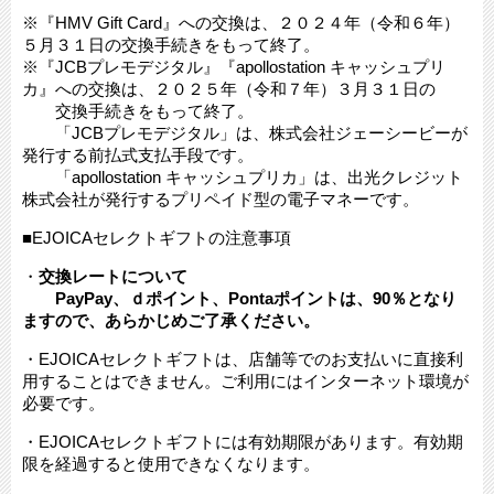
※『HMV Gift Card』への交換は、２０２４年（令和６年）
５月３１日の交換手続きをもって終了。
​※『JCBプレモデジタル』『apollostation キャッシュプリ
カ』への交換は、２０２５年（令和７年）３月３１日の
交換手続きをもって終了。
「JCBプレモデジタル」は、株式会社ジェーシービーが
発行する前払式支払手段です。
「apollostation キャッシュプリカ」は、出光クレジット
株式会社が発行するプリペイド型の電子マネーです。
■EJOICAセレクトギフトの注意事項
・
交換レートについて
PayPay、ｄポイント、Pontaポイントは、90％となり
ますので、あらかじめご了承ください。
・EJOICAセレクトギフトは、店舗等でのお支払いに直接利
用することはできません。ご利用にはインターネット環境が
必要です。
・EJOICAセレクトギフトには有効期限があります。有効期
限を経過すると使用できなくなります。