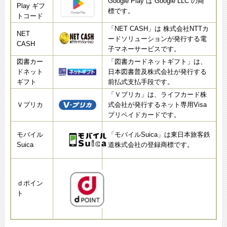
Google Play は Google LLC の商
Play ギフ
標です。
トコード
「NET CASH」は 株式会社NTTカ
NET
ードソリューションが発行する電
CASH
子マネーサービスです。
図書カー
「図書カードネットギフト」は、
ドネット
日本図書普及株式会社が発行する
ギフト
前払式支払手段です。
「Ｖプリカ」は、ライフカード株
Ｖプリカ
式会社が発行するネット専用Visa
プリペイドカードです。
モバイル
「モバイルSuica」は東日本旅客鉄
Suica
道株式会社の登録商標です。
ｄポイン
ト