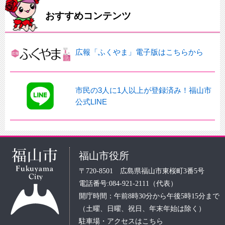
おすすめコンテンツ
広報「ふくやま」電子版はこちらから
市民の3人に1人以上が登録済み！福山市
公式LINE
福山市役所
〒720-8501 広島県福山市東桜町3番5号
電話番号:084-921-2111（代表）
開庁時間：午前8時30分から午後5時15分まで
（土曜、日曜、祝日、年末年始は除く）
駐車場・アクセスはこちら