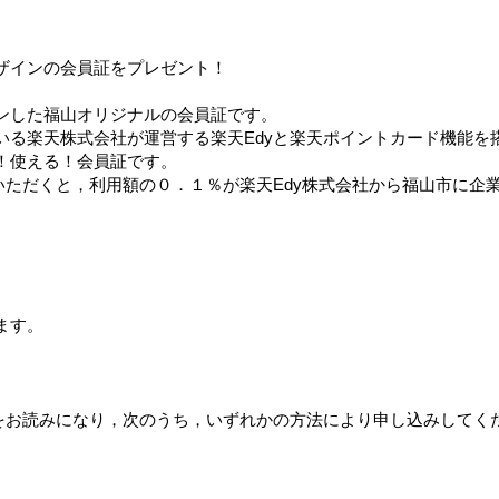
ザインの会員証をプレゼント！
ンした福山オリジナルの会員証です。
いる楽天株式会社が運営する楽天Edyと楽天ポイントカード機能を
！使える！会員証です。
いただくと，利用額の０．１％が楽天Edy株式会社から福山市に企
。
ます。
をお読みになり，次のうち，いずれかの方法により申し込みしてく