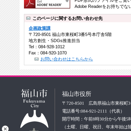
PDF形式のファイルをご覧いた
Adobe Readerをお
このページに関するお問い合わせ先
企画政策課
〒720-8501 福山市東桜町3番5号本庁舎5階
地方創生・SDGs推進担当
Tel：084-928-1012
Fax：084-920-1070
お問い合わせはこちらから
福山市役所
〒720-8501 広島県福山市東桜町
電話番号:084-921-2111（代表）
開庁時間：午前8時30分から午後5
（土曜、日曜、祝日、年末年始は