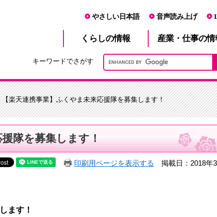
やさしい日本語
音声読み上げ
産業・仕事
くらし
の情報
の情
キーワードでさがす
> 【楽天連携事業】ふくやま未来応援隊を募集します！
応援隊を募集します！
印刷用ページを表示する
掲載日：2018年3
します！