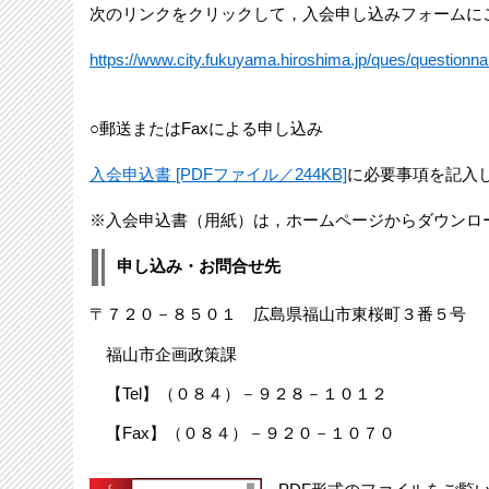
次のリンクをクリックして，入会申し込みフォームに
https://www.city.fukuyama.hiroshima.jp/ques/questionn
○郵送またはFaxによる申し込み
入会申込書 [PDFファイル／244KB]
に必要事項を記入
※入会申込書（用紙）は，ホームページからダウンロ
申し込み・お問合せ先
〒７２０－８５０１ 広島県福山市東桜町３番５号
福山市企画政策課
【Tel】（０８４）－９２８－１０１２
【Fax】（０８４）－９２０－１０７０