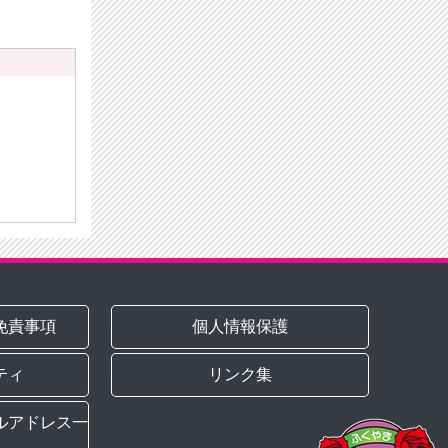
）
免責事項
個人情報保護
ティ
リンク集
ルアドレス一