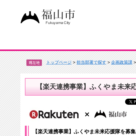
トップページ
>
担当部署で探す
>
企画政策課
【楽天連携事業】ふくやま未来
【楽天連携事業】ふくやま未来応援隊を募集