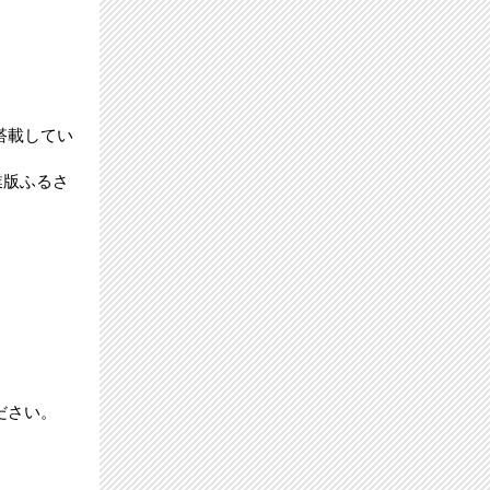
搭載してい
業版ふるさ
ださい。