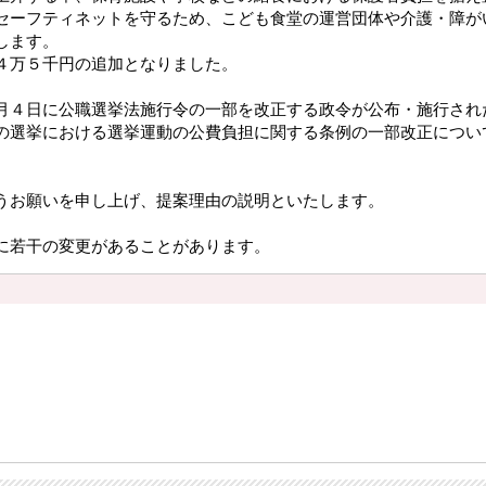
セーフティネットを守るため、こども食堂の運営団体や介護・障が
します。
４万５千円の追加となりました。
月４日に公職選挙法施行令の一部を改正する政令が公布・施行され
の選挙における選挙運動の公費負担に関する条例の一部改正につい
うお願いを申し上げ、提案理由の説明といたします。
に若干の変更があることがあります。