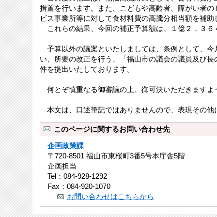
措置を行います。また、こどもや高齢者、障がい者の
ビス事業所等に対して食材料費の高騰分相当額を補助
これらの結果、今回の補正予算額は、１億２，３６
予算以外の議案といたしましては、条例として、今
い、所要の改正を行う、「福山市の議会の議員及び長
件を提出いたしております。
何とぞ慎重なる御審議の上、御可決いただきますよ
本文は、口述筆記ではありませんので、表現その他
このページに関するお問い合わせ先
企画政策課
〒720-8501 福山市東桜町3番5号本庁舎5階
企画担当
Tel：084-928-1292
Fax：084-920-1070
お問い合わせはこちらから