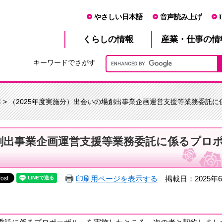
やさしい日本語
音声読み上げ
産業・仕事
くらし
の情報
の情
キーワードでさがす
課 > （2025年度実施分）出会いの場創出事業企画運営支援等業務委託
場創出事業企画運営支援等業務委託に係るプロ
印刷用ページを表示する
掲載日：2025年6