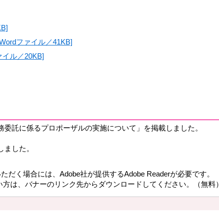
B]
rdファイル／41KB]
イル／20KB]
務委託に係るプロポーザルの実施について」を掲載しました。
しました。
だく場合には、Adobe社が提供するAdobe Readerが必要です。
持ちでない方は、バナーのリンク先からダウンロードしてください。（無料