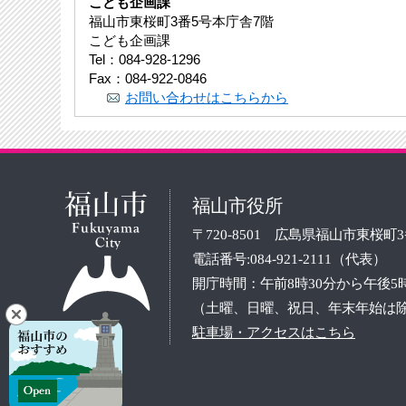
こども企画課
福山市東桜町3番5号本庁舎7階
こども企画課
Tel：084-928-1296
Fax：084-922-0846
お問い合わせはこちらから
福山市役所
〒720-8501 広島県福山市東桜町
電話番号:084-921-2111（代表）
開庁時間：午前8時30分から午後5
（土曜、日曜、祝日、年末年始は
駐車場・アクセスはこちら