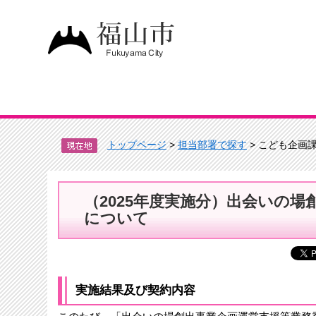
トップページ
>
担当部署で探す
> こども企画
（2025年度実施分）出会いの
について
実施結果及び契約内容