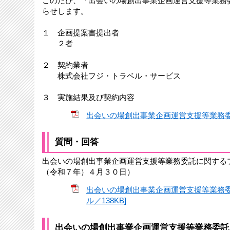
このたび、「出会いの場創出事業企画運営支援等業務
らせします。
１ 企画提案書提出者
２者
２ 契約業者
株式会社フジ・トラベル・サービス
３ 実施結果及び契約内容
出会いの場創出事業企画運営支援等業務委託
質問・回答
出会いの場創出事業企画運営支援等業務委託に関する
（令和７年）４月３０日）
出会いの場創出事業企画運営支援等業務委
ル／138KB]
出会いの場創出事業企画運営支援等業務委託