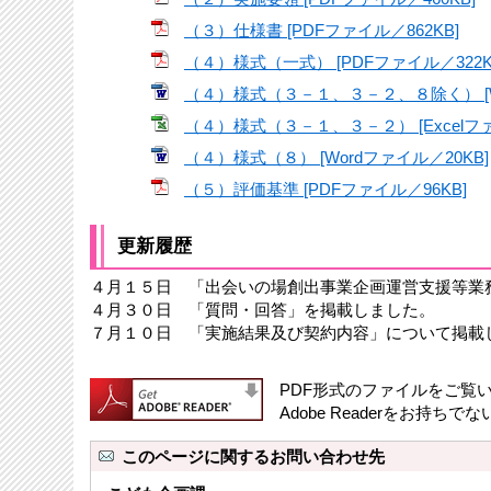
（３）仕様書 [PDFファイル／862KB]
（４）様式（一式） [PDFファイル／322K
（４）様式（３－１、３－２、８除く） [Wo
（４）様式（３－１、３－２） [Excelファ
（４）様式（８） [Wordファイル／20KB]
（５）評価基準 [PDFファイル／96KB]
更新履歴
４月１５日 「出会いの場創出事業企画運営支援等業
４月３０日 「質問・回答」を掲載しました。
７月１０日 「実施結果及び契約内容」について掲載
PDF形式のファイルをご覧いた
Adobe Readerをお
このページに関するお問い合わせ先