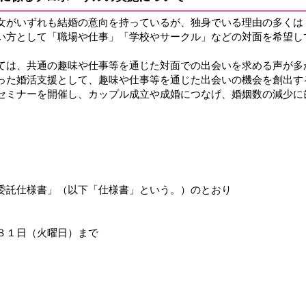
女がいずれも結婚の意向を持っているが、独身でいる理由の多くは
い方として「職場や仕事」「学校やサークル」などの対面を希望し
。
ては、共通の趣味や仕事等を通じた対面での出会いを求める声が
った婚活支援として、趣味や仕事等を通じた出会いの機会を創出す
セミナーを開催し、カップル成立や成婚につなげ、婚姻数の減少に
託仕様書」（以下「仕様書」という。）のとおり
１日（火曜日）まで