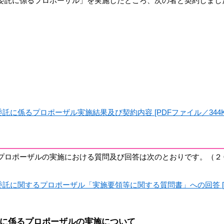
委託に係るプロポーザル」を実施したところ、次の者と契約しまし
に係るプロポーザル実施結果及び契約内容 [PDFファイル／344K
プロポーザルの実施における質問及び回答は次のとおりです。（２
託に関するプロポーザル「実施要領等に関する質問書」への回答 [
に係るプロポーザルの実施について