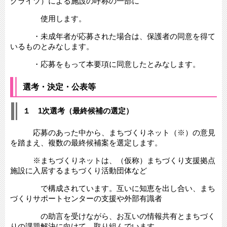
グライツ）による施設の呼称の一部に
使用します。
・未成年者が応募された場合は、保護者の同意を得て
いるものとみなします。
・応募をもって本要項に同意したとみなします。
選考・決定・公表等
１ 1次選考（最終候補の選定）
応募のあった中から、まちづくりネット（※）の意見
を踏まえ、複数の最終候補案を選定します。
※まちづくりネットは、（仮称）まちづくり支援拠点
施設に入居するまちづくり活動団体など
で構成されています。互いに知恵を出し合い、まち
づくりサポートセンターの支援や外部有識者
の助言を受けながら、お互いの情報共有とまちづく
りの課題解決に向けて、取り組んでいます。