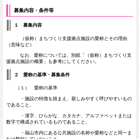
募集内容・条件等
１ 募集内容
（仮称）まちづくり支援拠点施設の愛称とその理由
（意味など）
なお、愛称については、別紙「（仮称）まちづくり支
援拠点施設の概要」も参考にしてください。
２ 愛称の基準・募集条件
（１） 愛称の基準
・施設の特徴を踏まえ、親しみやすく呼びやすいもの
であること。
・漢字、ひらがな、カタカナ、アルファベットまたは
数字で構成されているものであること。
・福山市内にある公共施設の名称や愛称などと同一ま
たは類似していないこと。