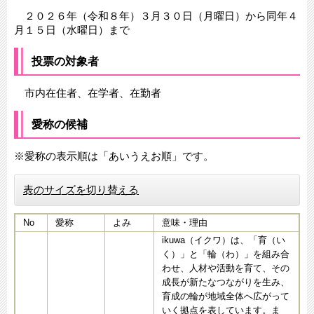
２０２６年（令和８年）３月３０日（月曜日）から同年４
月１５日（水曜日）まで
投票の対象者
市内在住者、在学者、在勤者
愛称の候補
※愛称の表示順は「あいうえお順」です。
表のサイズを切り替える
No
愛称
よみ
意味・理由
ikuwa（イクワ）は、「育（い
く）」と「輪（わ）」を組み合
わせ、人材や活動を育て、その
成長が新たなつながりを生み、
育成の輪が地域全体へ広がって
いく拠点を表しています。ま