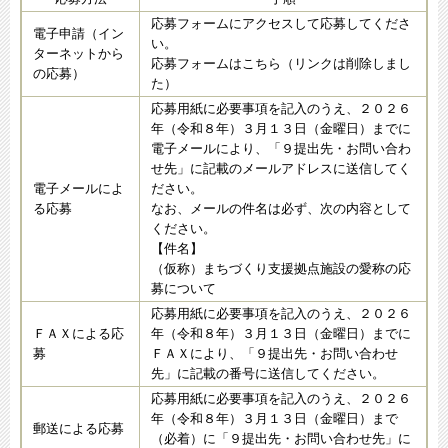
応募フォームにアクセスして応募してくださ
電子申請（イン
い。
ターネットから
応募フォームはこちら（リンクは削除しまし
の応募）
た）
応募用紙に必要事項を記入のうえ、２０２６
年（令和８年）３月１３日（金曜日）までに
電子メールにより、「９提出先・お問い合わ
せ先」に記載のメールアドレスに送信してく
電子メールによ
ださい。
る応募
なお、メールの件名は必ず、次の内容として
ください。
【件名】
（仮称）まちづくり支援拠点施設の愛称の応
募について
応募用紙に必要事項を記入のうえ、２０２６
ＦＡＸによる応
年（令和８年）３月１３日（金曜日）までに
募
ＦＡＸにより、「９提出先・お問い合わせ
先」に記載の番号に送信してください。
応募用紙に必要事項を記入のうえ、２０２６
年（令和８年）３月１３日（金曜日）まで
郵送による応募
（必着）に「９提出先・お問い合わせ先」に