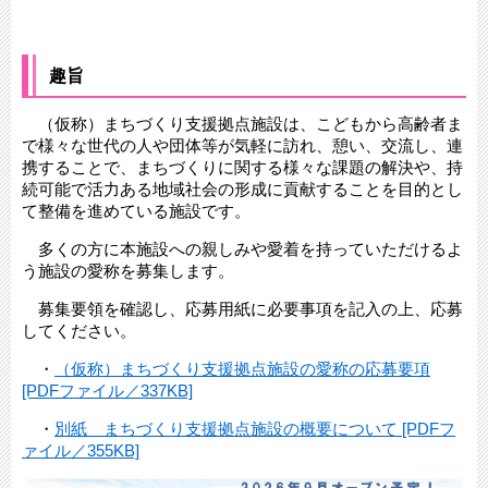
趣旨
（仮称）まちづくり支援拠点施設は、こどもから高齢者ま
で様々な世代の人や団体等が気軽に訪れ、憩い、交流し、連
携することで、まちづくりに関する様々な課題の解決や、持
続可能で活力ある地域社会の形成に貢献することを目的とし
て整備を進めている施設です。
多くの方に本施設への親しみや愛着を持っていただけるよ
う施設の愛称を募集します。
募集要領を確認し、応募用紙に必要事項を記入の上、応募
してください。
・
（仮称）まちづくり支援拠点施設の愛称の応募要項
[PDFファイル／337KB]
・
別紙 まちづくり支援拠点施設の概要について [PDFフ
ァイル／355KB]