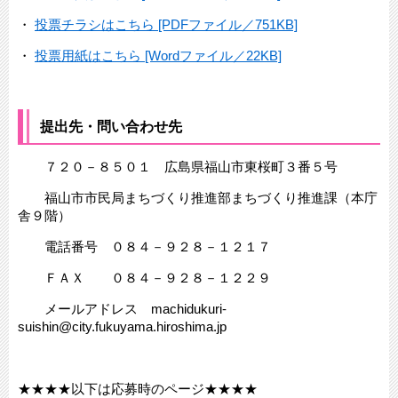
・
投票チラシはこちら [PDFファイル／751KB]
・
投票用紙はこちら [Wordファイル／22KB]
提出先・問い合わせ先
７２０－８５０１ 広島県福山市東桜町３番５号
福山市市民局まちづくり推進部まちづくり推進課（本庁
舎９階）
電話番号 ０８４－９２８－１２１７
ＦＡＸ ０８４－９２８－１２２９
メールアドレス machidukuri-
suishin@city.fukuyama.hiroshima.jp
★★★★以下は応募時のページ★★★★