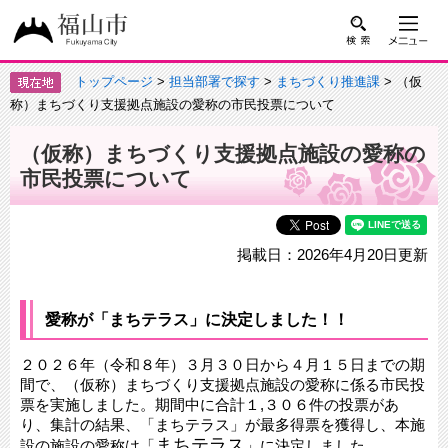
トップページ
>
担当部署で探す
>
まちづくり推進課
> （仮
称）まちづくり支援拠点施設の愛称の市民投票について
（仮称）まちづくり支援拠点施設の愛称の
市民投票について
掲載日：2026年4月20日更新
愛称が「まちテラス」に決定しました！！
２０２６年（令和８年）３月３０日から４月１５日までの期
間で、（仮称）まちづくり支援拠点施設の愛称に係る市民投
票を実施しました。期間中に合計１,３０６件の投票があ
り、集計の結果、「まちテラス」が最多得票を獲得し、本施
まちテラス
設の施設の愛称は「
」に決定しました。