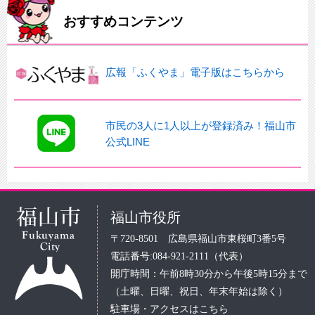
おすすめコンテンツ
広報「ふくやま」電子版はこちらから
市民の3人に1人以上が登録済み！福山市
公式LINE
福山市役所
〒720-8501 広島県福山市東桜町3番5号
電話番号:084-921-2111（代表）
開庁時間：午前8時30分から午後5時15分まで
（土曜、日曜、祝日、年末年始は除く）
駐車場・アクセスはこちら