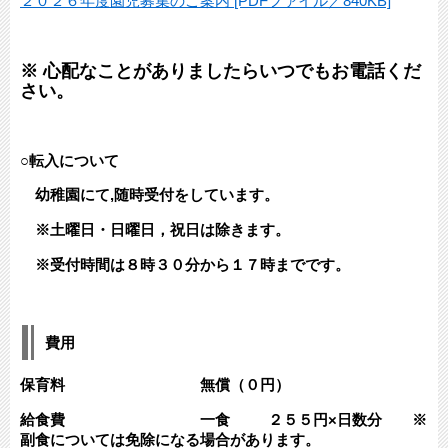
２０２６年度園児募集のご案内 [PDFファイル／840KB]
※ 心配なことがありましたらいつでもお電話くだ
さい。
○転入について
幼稚園にて,随時受付をしています。
※土曜日・日曜日，祝日は除きます。
※受付時間は８時３０分から１７時までです。
費用
保育料 無償（０円）
給食費 一食 ２５５円×日数分 ※
副食については免除になる場合があります。