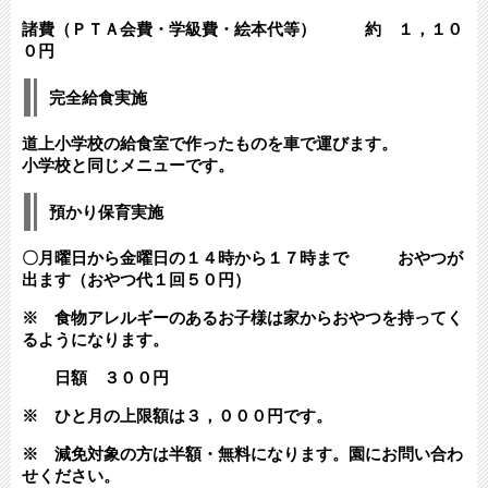
諸費（ＰＴＡ会費・学級費・絵本代等） 約 １，１０
０円
完全給食実施
道上小学校の給食室で作ったものを車で運びます。
小学校と同じメニューです。
預かり保育実施
〇月曜日から金曜日の１４時から１７時まで おやつが
出ます（おやつ代１回５０円）
※ 食物アレルギーのあるお子様は家からおやつを持ってく
るようになります。
日額 ３００円
※ ひと月の上限額は３，０００円です。
※ 減免対象の方は半額・無料になります。園にお問い合わ
せください。