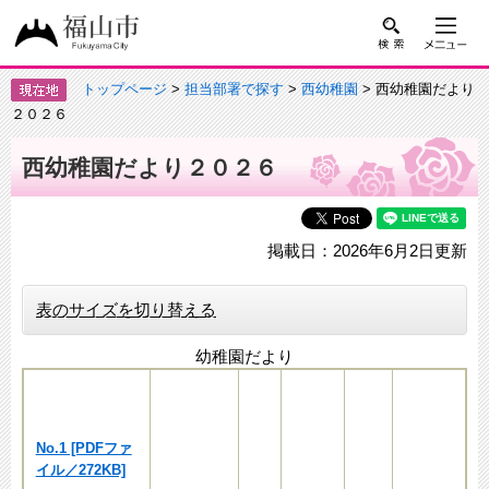
トップページ
>
担当部署で探す
>
西幼稚園
> 西幼稚園だより
２０２６
西幼稚園だより２０２６
掲載日：2026年6月2日更新
表のサイズを切り替える
幼稚園だより
No.1 [PDFファ
イル／272KB]