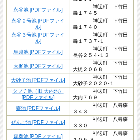
神辺町 下竹田
永谷池 [PDFファイル]
轟１７４５
永谷２号池 [PDFファイ
神辺町 下竹田
ル]
轟１７４０
永谷３号池 [PDFファイ
神辺町 下竹田
ル]
轟１７３７-１
神辺町 下竹田
馬越池 [PDFファイル]
長谷２５４-１２
神辺町 下竹田
大梶池 [PDFファイル]
大梶２０６８
神辺町 下竹田
大砂子池 [PDFファイル]
大砂子２０２０-１
タブチ池（旧 大内池）
神辺町 下竹田
[PDFファイル]
大内７６９
神辺町 八尋森
森池 [PDFファイル]
３４３
神辺町 八尋森
ぜんご池 [PDFファイル]
３３０
神辺町 八尋森
森奥池 [PDFファイル]
１０５-３