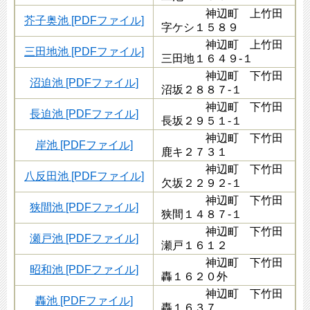
神辺町 上竹田
芥子奥池 [PDFファイル]
字ケシ１５８９
神辺町 上竹田
三田地池 [PDFファイル]
三田地１６４９-１
神辺町 下竹田
沼迫池 [PDFファイル]
沼坂２８８７-１
神辺町 下竹田
長迫池 [PDFファイル]
長坂２９５１-１
神辺町 下竹田
岸池 [PDFファイル]
鹿キ２７３１
神辺町 下竹田
八反田池 [PDFファイル]
欠坂２２９２-１
神辺町 下竹田
狭間池 [PDFファイル]
狭間１４８７-１
神辺町 下竹田
瀬戸池 [PDFファイル]
瀬戸１６１２
神辺町 下竹田
昭和池 [PDFファイル]
轟１６２０外
神辺町 下竹田
轟池 [PDFファイル]
轟１６３７