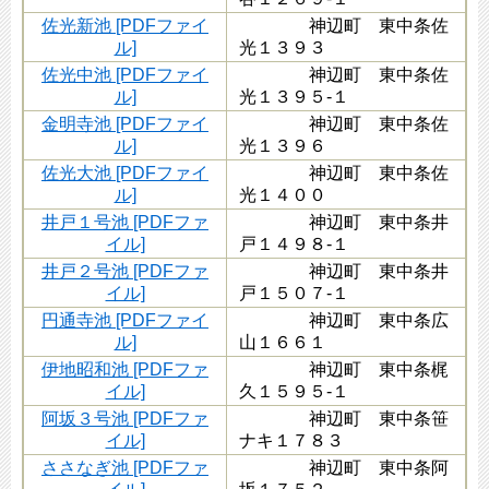
佐光新池 [PDFファイ
神辺町 東中条佐
ル]
光１３９３
佐光中池 [PDFファイ
神辺町 東中条佐
ル]
光１３９５-１
金明寺池 [PDFファイ
神辺町 東中条佐
ル]
光１３９６
佐光大池 [PDFファイ
神辺町 東中条佐
ル]
光１４００
井戸１号池 [PDFファ
神辺町 東中条井
イル]
戸１４９８-１
井戸２号池 [PDFファ
神辺町 東中条井
イル]
戸１５０７-１
円通寺池 [PDFファイ
神辺町 東中条広
ル]
山１６６１
伊地昭和池 [PDFファ
神辺町 東中条梶
イル]
久１５９５-１
阿坂３号池 [PDFファ
神辺町 東中条笹
イル]
ナキ１７８３
ささなぎ池 [PDFファ
神辺町 東中条阿