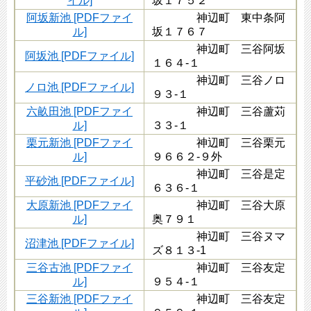
イル]
坂１７５２
阿坂新池 [PDFファイ
神辺町 東中条阿
ル]
坂１７６７
神辺町 三谷阿坂
阿坂池 [PDFファイル]
１６４-１
神辺町 三谷ノロ
ノロ池 [PDFファイル]
９３-１
六畝田池 [PDFファイ
神辺町 三谷蘆苅
ル]
３３-１
栗元新池 [PDFファイ
神辺町 三谷栗元
ル]
９６６２-９外
神辺町 三谷是定
平砂池 [PDFファイル]
６３６-１
大原新池 [PDFファイ
神辺町 三谷大原
ル]
奥７９１
神辺町 三谷ヌマ
沼津池 [PDFファイル]
ズ８１３-1
三谷古池 [PDFファイ
神辺町 三谷友定
ル]
９５４-１
三谷新池 [PDFファイ
神辺町 三谷友定