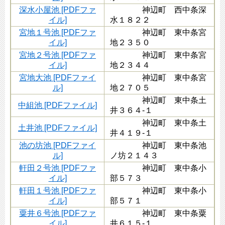
深水小屋池 [PDFファ
神辺町 西中条深
イル]
水１８２２
宮地１号池 [PDFファ
神辺町 東中条宮
イル]
地２３５０
宮地２号池 [PDFファ
神辺町 東中条宮
イル]
地２３４４
宮地大池 [PDFファイ
神辺町 東中条宮
ル]
地２７０５
神辺町 東中条土
中組池 [PDFファイル]
井３６４-１
神辺町 東中条土
土井池 [PDFファイル]
井４１９-１
池の坊池 [PDFファイ
神辺町 東中条池
ル]
ノ坊２１４３
軒田２号池 [PDFファ
神辺町 東中条小
イル]
部５７３
軒田１号池 [PDFファ
神辺町 東中条小
イル]
部５７１
粟井６号池 [PDFファ
神辺町 東中条粟
イル]
井６１５-１