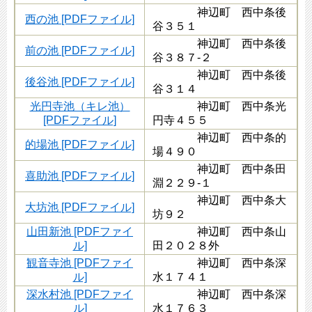
神辺町 西中条後
西の池 [PDFファイル]
谷３５１
神辺町 西中条後
前の池 [PDFファイル]
谷３８７-２
神辺町 西中条後
後谷池 [PDFファイル]
谷３１４
光円寺池（キレ池）
神辺町 西中条光
[PDFファイル]
円寺４５５
神辺町 西中条的
的場池 [PDFファイル]
場４９０
神辺町 西中条田
喜助池 [PDFファイル]
淵２２９-１
神辺町 西中条大
大坊池 [PDFファイル]
坊９２
山田新池 [PDFファイ
神辺町 西中条山
ル]
田２０２８外
観音寺池 [PDFファイ
神辺町 西中条深
ル]
水１７４１
深水村池 [PDFファイ
神辺町 西中条深
ル]
水１７６３