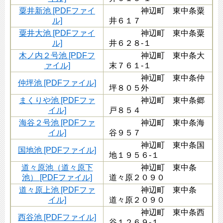
粟井新池 [PDFファイ
神辺町 東中条粟
ル]
井６１７
粟井大池 [PDFファイ
神辺町 東中条粟
ル]
井６２８-１
木ノ内２号池 [PDFフ
神辺町 東中条大
ァイル]
末７６１-１
神辺町 東中条仲
仲坪池 [PDFファイル]
坪８０５外
まくりや池 [PDFファ
神辺町 東中条郷
イル]
戸８５４
海谷２号池 [PDFファ
神辺町 東中条海
イル]
谷９５７
神辺町 東中条国
国地池 [PDFファイル]
地１９５６-１
道々原池（道々原下
神辺町 東中条
池） [PDFファイル]
道々原２０９０
道々原上池 [PDFファ
神辺町 東中条
イル]
道々原２０９０
神辺町 東中条西
西谷池 [PDFファイル]
谷１２６９-１