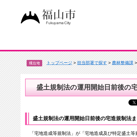
トップページ
>
担当部署で探す
>
農林整備課
盛土規制法の運用開始日前後の
盛土規制法の運用開始日前後の宅造規制法ま
「宅地造成等規制法」が「宅地造成及び特定盛土等