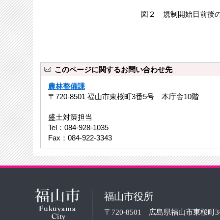
図２ 規制開始日前後
このページに関するお問い合わせ先
農林整備課
〒720-8501 福山市東桜町3番5号 本庁舎10階
盛土対策担当
Tel：084-928-1035
Fax：084-922-3343
福山市役所
〒720-8501 広島県福山市東桜町