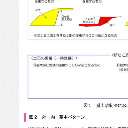
図１ 盛土規制法における規
図２ 外→内 基本パターン