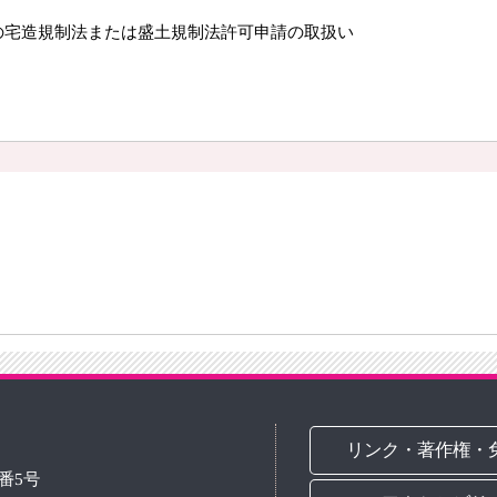
の宅造規制法または盛土規制法許可申請の取扱い
リンク・著作権・
3番5号