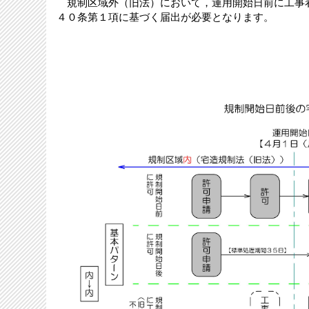
規制区域外（旧法）において，運用開始日前に工事
４０条第１項に基づく届出が必要となります。