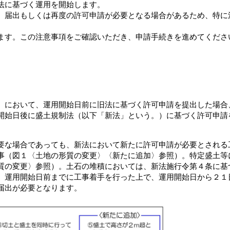
法に基づく運用を開始します。
、届出もしくは再度の許可申請が必要となる場合があるため、特に
ます。この注意事項をご確認いただき、申請手続きを進めてくださ
）において、運用開始日前に旧法に基づく許可申請を提出した場合
開始日後に盛土規制法（以下「新法」という。）に基づく許可申請
要な場合であっても、新法において新たに許可申請が必要とされる
事（図１〈土地の形質の変更〉〈新たに追加〉参照）。特定盛土等
質の変更〉参照）。土石の堆積においては、新法施行令第４条に基
、運用開始日前までに工事着手を行った上で、運用開始日から２１
届出が必要となります。