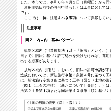
した。本市では、令和６年４月１日（月曜日）から同
運用開始日前後の許可申請もしくは工事に関しては
です。
ここでは、特に注意すべき事項について掲載してい
注意事項
図２ 内→内 基本パターン
規制区域内（宅造規制法（以下「旧法」という。）
日までに旧法に基づく許可処分を受けなければ、運用
出する必要があります。
規制区域内（旧法）において、旧法の許可申請が不
造成においては、新法施行令第３条第４号に基づく工
は、新法施行令第３条に基づく工事（図１〈土地の形
（図１〈土石の堆積〉〈新たについて〉参照）。）は
法第２１条第１項または同法第４０条第１項に基づく