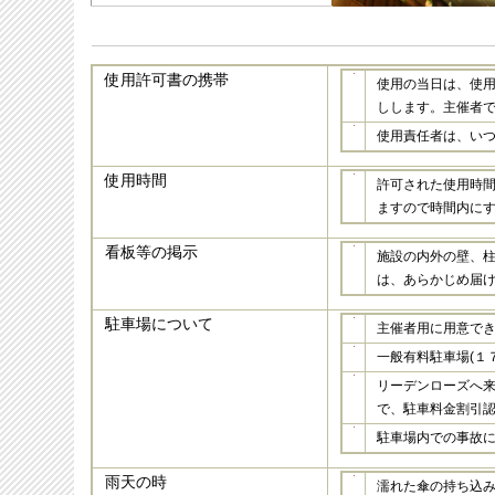
使用許可書の携帯
使用の当日は、使
しします。主催者
使用責任者は、い
使用時間
許可された使用時間
ますので時間内に
看板等の掲示
施設の内外の壁、
は、あらかじめ届
駐車場について
主催者用に用意で
一般有料駐車場(１
リーデンローズへ
で、駐車料金割引
駐車場内での事故
雨天の時
濡れた傘の持ち込