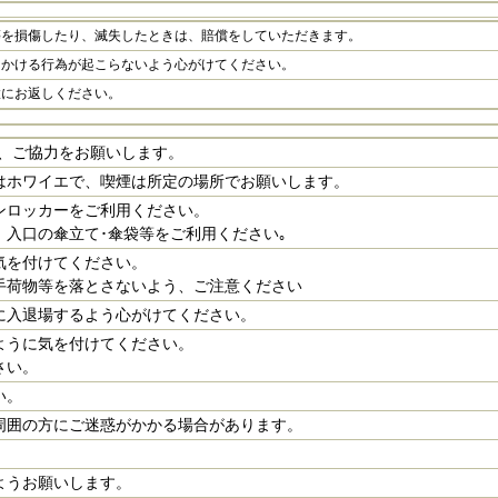
等を損傷したり、滅失したときは、賠償をしていただきます。
をかける行為が起こらないよう心がけてください。
置にお返しください。
、ご協力をお願いします。
はホワイエで、喫煙は所定の場所でお願いします。
ンロッカーをご利用ください。
入口の傘立て･傘袋等をご利用ください｡
気を付けてください。
手荷物等を落とさないよう、ご注意ください
に入退場するよう心がけてください。
ように気を付けてください。
さい。
い。
周囲の方にご迷惑がかかる場合があります。
ようお願いします。