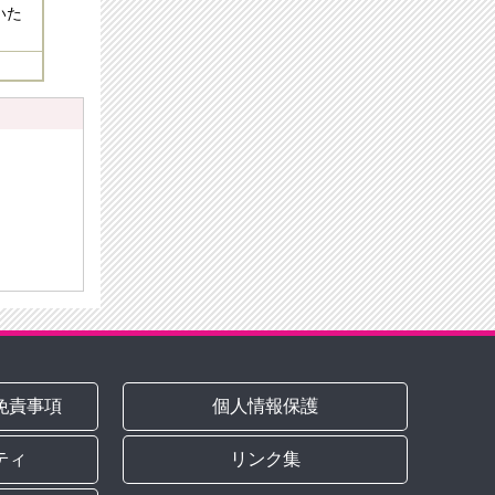
いた
免責事項
個人情報保護
ティ
リンク集