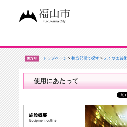
トップページ
>
担当部署で探す
>
ふくやま芸
使用にあたって