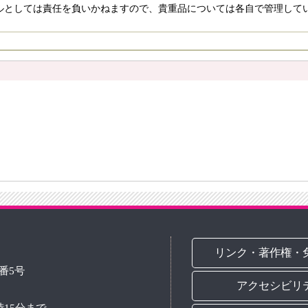
ルとしては責任を負いかねますので、貴重品については各自で管理して
リンク・著作権・
3番5号
アクセシビリ
時15分まで