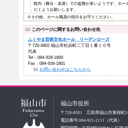
館内（舞台・楽屋）での盗難が多いようです。ホー
だくようお願いします。
※その他、ホール職員の指示をお守りください。
このページに関するお問い合わせ先
ふくやま芸術文化ホール リーデンローズ
〒720-0802 福山市松浜町二丁目１番１０号
代表
Tel：084-928-1800
Fax：084-928-1801
お問い合わせはこちらから
福山市役所
〒720-8501 広島県福山市東桜町
電話番号:084-921-2111（代表）
開庁時間：午前8時30分から午後5