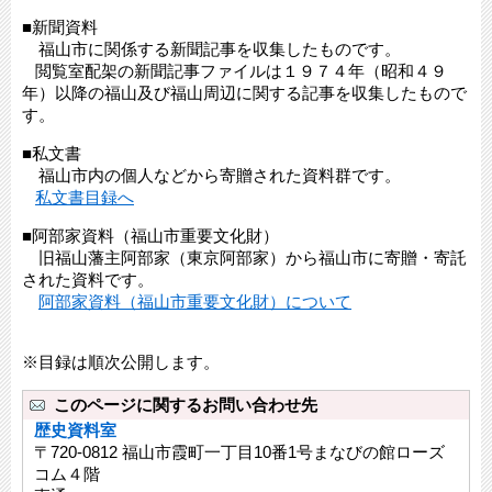
■新聞資料
福山市に関係する新聞記事を収集したものです。
閲覧室配架の新聞記事ファイルは１９７４年（昭和４９
年）以降の福山及び福山周辺に関する記事を収集したもので
す。
■私文書
福山市内の個人などから寄贈された資料群です。
私文書目録へ
■阿部家資料（福山市重要文化財）
旧福山藩主阿部家（東京阿部家）から福山市に寄贈・寄託
された資料です。
阿部家資料（福山市重要文化財）について
※目録は順次公開します。
このページに関するお問い合わせ先
歴史資料室
〒720-0812 福山市霞町一丁目10番1号まなびの館ローズ
コム４階