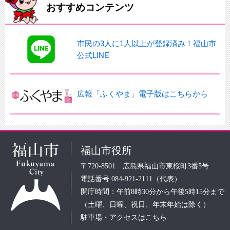
おすすめコンテンツ
市民の3人に1人以上が登録済み！福山市
公式LINE
広報「ふくやま」電子版はこちらから
福山市役所
〒720-8501 広島県福山市東桜町3番5号
電話番号:084-921-2111（代表）
開庁時間：午前8時30分から午後5時15分まで
（土曜、日曜、祝日、年末年始は除く）
駐車場・アクセスはこちら