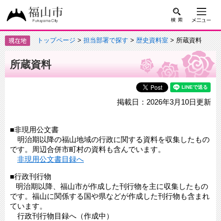
トップページ
>
担当部署で探す
>
歴史資料室
> 所蔵資料
所蔵資料
掲載日：2026年3月10日更新
■非現用公文書
明治期以降の福山地域の行政に関する資料を収集したもの
です。周辺合併市町村の資料も含んでいます。
非現用公文書目録へ
■行政刊行物
明治期以降、福山市が作成した刊行物を主に収集したもの
です。福山に関係する国や県などが作成した刊行物も含まれ
ています。
行政刊行物目録へ（作成中）