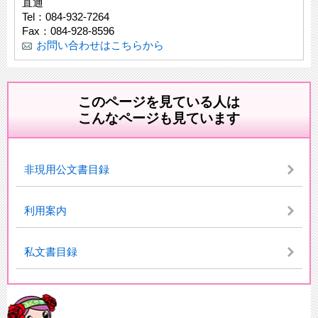
直通
Tel：084-932-7264
Fax：084-928-8596
お問い合わせはこちらから
このページを見ている人は
こんなページも見ています
非現用公文書目録
利用案内
私文書目録