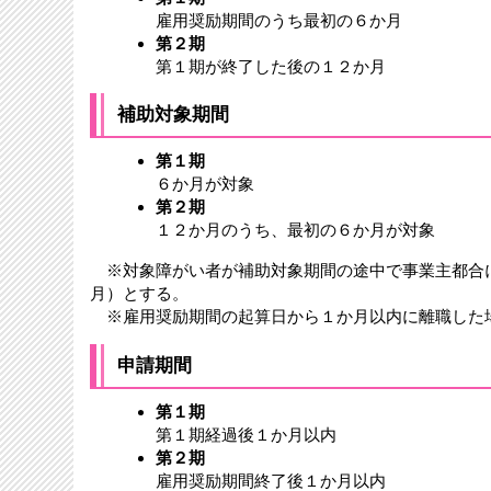
雇用奨励期間のうち最初の６か月
第２期
第１期が終了した後の１２か月
補助対象期間
第１期
６か月が対象
第２期
１２か月のうち、最初の６か月が対象
※対象障がい者が補助対象期間の途中で事業主都合
月）とする。
※雇用奨励期間の起算日から１か月以内に離職した
申請期間
第１期
第１期経過後１か月以内
第２期
雇用奨励期間終了後１か月以内