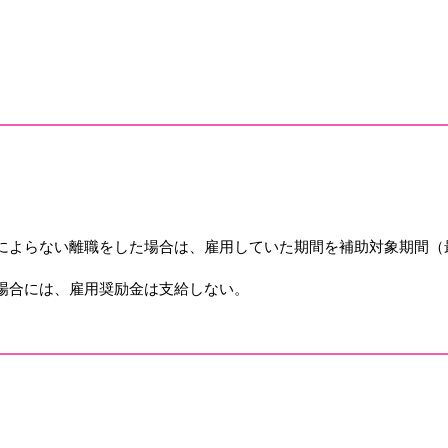
によらない離職をした場合は、雇用していた期間を補助対象期間（
場合には、雇用奨励金は支給しない。