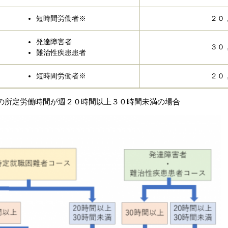
短時間労働者※
２０
発達障害者
３０
難治性疾患患者
短時間労働者※
２０
間の所定労働時間が週２０時間以上３０時間未満の場合