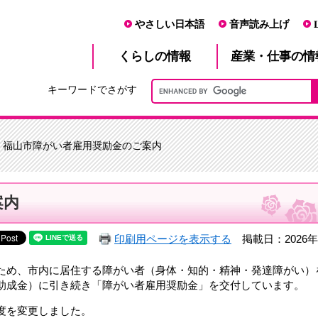
やさしい日本語
音声読み上げ
産業・仕事
くらし
の情報
の情
キーワードでさがす
> 福山市障がい者雇用奨励金のご案内
案内
印刷用ページを表示する
掲載日：2026年
ため、市内に居住する障がい者（身体・知的・精神・発達障がい）
助成金）に引き続き「障がい者雇用奨励金」を交付しています。
度を変更しました。