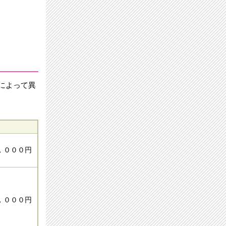
によって異
，０００円
，０００円