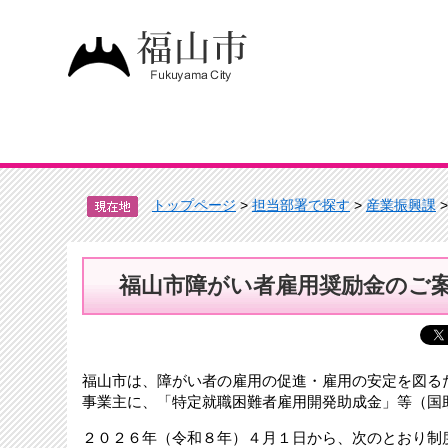
トップページ
>
担当部署で探す
>
産業振興課
福山市障がい者雇用奨励金のご
福山市は、障がい者の雇用の促進・雇用の安定を図る
事業主に、「特定就職困難者雇用開発助成金」等（国
２０２６年（令和８年）４月１日から、次のとおり制