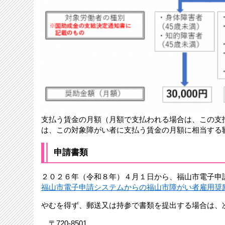
支払う賃金の月額（月額で支払われる場合は、この支
は、この対象障がい者に支払う賃金の月額に相当する
申請書類
２０２６年（令和８年）４月１日から、福山市電子申
福山市電子申請システムからの福山市障がい者雇用奨
やむを得ず、郵送又は持参で書類を提出する場合は、
〒720-8501