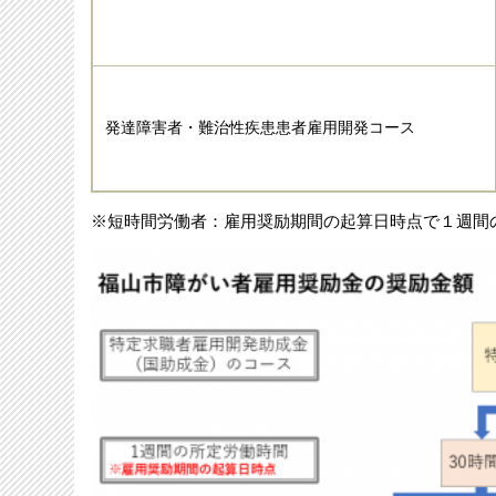
発達障害者・難治性疾患患者雇用開発コース
※短時間労働者：雇用奨励期間の起算日時点で１週