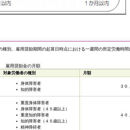
の種別、雇用奨励期間の起算日時点における一週間の所定労働時間
雇用奨励金の月額
対象労働者の種別
月額
身体障害者
３０
知的障害者
重度身体障害者
身体障害者（４５歳以上）
重度知的障害者
４０
知的障害者（４５歳以上）
精神障碍者