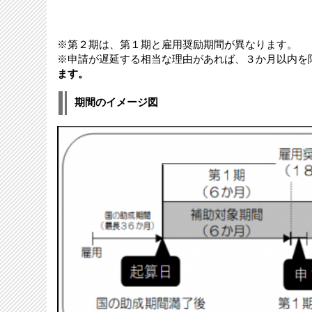
※第２期は、第１期と雇用奨励期間が異なります。
※申請が遅延する相当な理由があれば、３か月以内を
ます。
期間のイメージ図