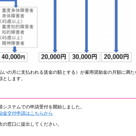
払いの月に支払われる賃金の額とする）が雇用奨励金の月額に満た
額とします。
請システムでの申請受付を開始しました。
励金交付申請はこちらから
次の窓口に提出してください。