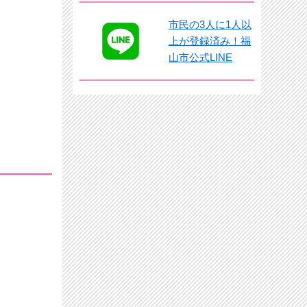
市民の3人に1人以
上が登録済み！福
山市公式LINE