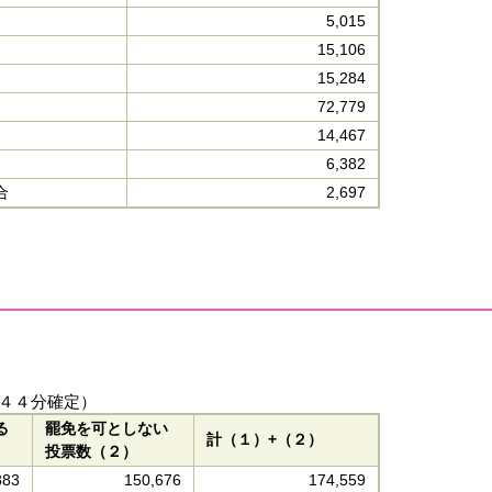
5,015
15,106
15,284
72,779
14,467
6,382
合
2,697
４４分確定）
る
罷免を可としない
計（１）+（２）
投票数（２）
883
150,676
174,559