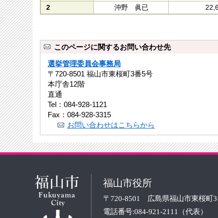
2
沖野 眞已
22,
このページに関するお問い合わせ先
選挙管理委員会事務局
〒720-8501 福山市東桜町3番5号
本庁舎12階
直通
Tel：084-928-1121
Fax：084-928-3315
お問い合わせはこちらから
福山市役所
〒720-8501 広島県福山市東桜町
電話番号:084-921-2111（代表）