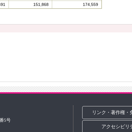
691
151,868
174,559
リンク・著作権・
3番5号
アクセシビリ