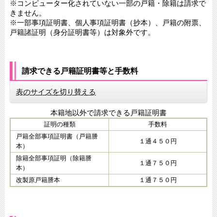
※コンピューター化されていない一部の戸籍・除籍は請求で
きません。
※一部事項証明書、個人事項証明書（抄本）、戸籍の附票、
戸籍諸証明（身分証明書等）は対象外です。
請求できる戸籍証明書等と手数料
表のサイズを切り替える
本籍地以外で請求できる戸籍証明書
証明の種類
手数料
戸籍全部事項証明書（戸籍謄
１通４５０円
本）
除籍全部事項証明（除籍謄
１通７５０円
本）
改製原戸籍謄本
１通７５０円