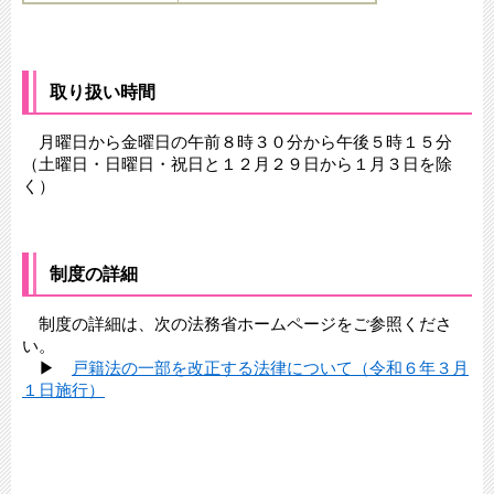
取り扱い時間
月曜日から金曜日の午前８時３０分から午後５時１５分
（土曜日・日曜日・祝日と１２月２９日から１月３日を除
く）
制度の詳細
制度の詳細は、次の法務省ホームページをご参照くださ
い。
​ ▶
戸籍法の一部を改正する法律について（令和６年３月
１日施行）