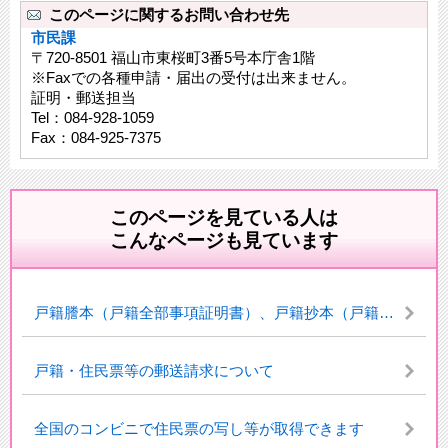
このページに関するお問い合わせ先
市民課
〒720-8501 福山市東桜町3番5号本庁舎1階
※Faxでの各種申請・届出の受付は出来ません。
証明・郵送担当
Tel：084-928-1059
Fax：084-925-7375
このページを見ている人は
こんなページも見ています
戸籍謄本（戸籍全部事項証明書）、戸籍抄本（戸籍個人事項証明書）
戸籍・住民票等の郵送請求について
全国のコンビニで住民票の写し等が取得できます