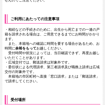
せんのでご注意ください。
ご利用にあたっての注意事項
・相続などの手続きのために、出生から死亡までの一連の戸
籍を請求される場合は、ご用意できるまでにお時間がかかり
ます。
また、本籍地への確認に時間を要する場合があるため、お
時間に
余裕をもって
お越しください。
受付時間や状況によっては、当日確認できず、再度お越し
いただくことがあります。
・広域交付では、郵送請求は対象外です。
・委任状による代理請求、第三者請求及び職務上請求は広域
交付の対象外です。
本籍地の市区町村へ直接「窓口請求」または「郵送請求」
で請求してください。
受付場所