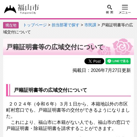
トップページ
>
担当部署で探す
>
市民課
> 戸籍証明書等の広
域交付について
戸籍証明書等の広域交付について
掲載日：2026年7月27日更新
戸籍証明書等の広域交付について
２０２４年（令和６年）３月１日から、本籍地以外の市区
町村窓口でも、戸籍証明書等の交付ができるようになりまし
た。
これにより、福山市に本籍がない人でも、福山市の窓口で
戸籍証明書・除籍証明書を請求することができます。