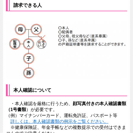
請求できる人
本人確認について
・本人確認を厳格に行うため、
顔写真付きの本人確認書類
（1号書類
）が必要です。
​（例）マイナンバーカード、運転免許証、パスポート等
詳しくは、本人確認書類の例示をご覧ください。
※健康保険証、年金手帳などの複数提示での受付はできま