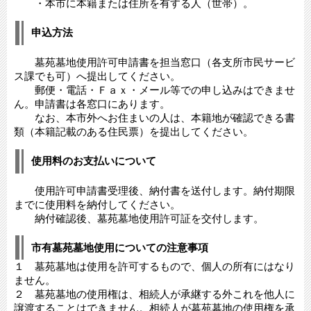
・本市に本籍または住所を有する人（世帯）。
申込方法
墓苑墓地使用許可申請書を担当窓口（各支所市民サービ
ス課でも可）へ提出してください。
郵便・電話・Ｆａｘ・メール等での申し込みはできませ
ん。申請書は各窓口にあります。
なお、本市外へお住まいの人は、本籍地が確認できる書
類（本籍記載のある住民票）を提出してください。
使用料のお支払いについて
使用許可申請書受理後、納付書を送付します。納付期限
までに使用料を納付してください。
納付確認後、墓苑墓地使用許可証を交付します。
市有墓苑墓地使用についての注意事項
１ 墓苑墓地は使用を許可するもので、個人の所有にはなり
ません。
２ 墓苑墓地の使用権は、相続人が承継する外これを他人に
譲渡することはできません。相続人が墓苑墓地の使用権を承