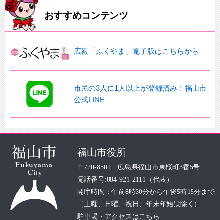
おすすめコンテンツ
広報「ふくやま」電子版はこちらから
市民の3人に1人以上が登録済み！福山市
公式LINE
福山市役所
〒720-8501 広島県福山市東桜町3番5号
電話番号:084-921-2111（代表）
開庁時間：午前8時30分から午後5時15分まで
（土曜、日曜、祝日、年末年始は除く）
駐車場・アクセスはこちら