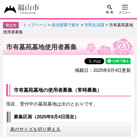
トップページ
>
担当部署で探す
>
市民生活課
> 市有墓苑墓地
使用者募集
市有墓苑墓地使用者募集
掲載日：2025年8月4日更新
市有墓苑墓地の使用者募集（常時募集）
現在、受付中の墓苑墓地は次のとおりです。
募集区画（2025年8月4日現在）
表のサイズを切り替える