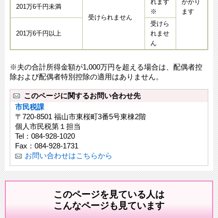
れます
かかり
201万6千円未満
※
ます
受けられません
受けら
201万6千円以上
れませ
ん
※夫の合計所得金額が1,000万円を超える場合は、配偶者控
除および配偶者特別控除の適用はありません。
このページに関するお問い合わせ先
市民税課
〒720-8501 福山市東桜町3番5号東棟2階
個人市民税第１担当
Tel：084-928-1020
Fax：084-928-1731
お問い合わせはこちらから
このページを見ている人は
こんなページも見ています