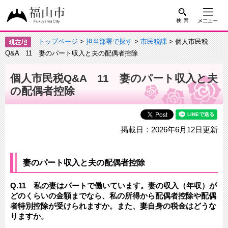
トップページ
>
担当部署で探す
>
市民税課
> 個人市民税
Q&A 11 妻のパート収入と夫の配偶者控除
個人市民税Q&A 11 妻のパート収入と夫
の配偶者控除
掲載日：2026年6月12日更新
妻のパート収入と夫の配偶者控除
​Q.11 私の妻はパートで働いています。妻の収入（年収）が
どのくらいの金額までなら、私の所得から配偶者控除や配偶
者特別控除が受けられますか。また、妻自身の税金はどうな
りますか。