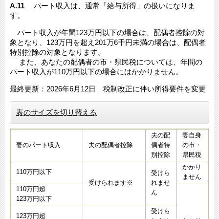
A.11
パート収入は、通常「給与所得」の扱いになりま
す。
パート収入が年間123万円以下の場合は、配偶者控除の対
象となり、123万円を超え201万6千円未満の場合は、配偶者
特別控除の対象となります。
また、あなたの配偶者の市・県民税については、年間の
パート収入が110万円以下の場合にはかかりません。
最終更新：2026年6月12日 税制改正に伴い所得要件を変更
表のサイズを切り替える
夫の配
妻自身
妻のパート収入
夫の配偶者控除
偶者特
の市・
別控除
県民税
かかり
110万円以下
受けら
ません
受けられます※
れませ
110万円超
ん
123万円以下
受けら
123万円超