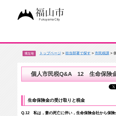
トップページ
>
担当部署で探す
>
市民税課
> 
個人市民税Q&A 12 生命保
生命保険金の受け取りと税金
Q.12
私は，妻の死亡に伴い，生命保険会社から保険