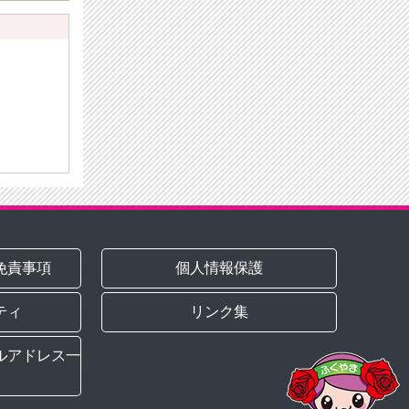
免責事項
個人情報保護
ティ
リンク集
ルアドレス一