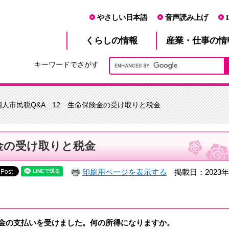
やさしい日本語
音声読み上げ
産業・仕事
くらし
の情報
の情
キーワードでさがす
個人市民税Q&A 12 生命保険金の受け取りと税金
険金の受け取りと税金
印刷用ページを表示する
掲載日：2023年
金の支払いを受けました。何の所得になりますか。