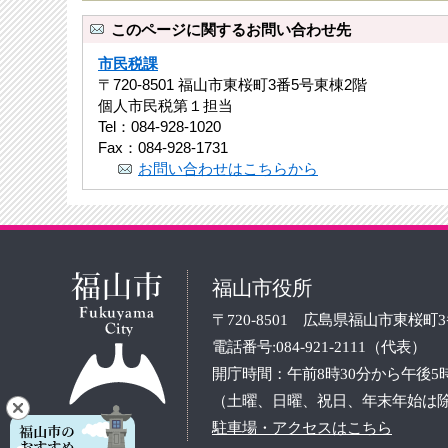
このページに関するお問い合わせ先
市民税課
〒720-8501 福山市東桜町3番5号東棟2階
個人市民税第１担当
Tel：084-928-1020
Fax：084-928-1731
お問い合わせはこちらから
福山市役所
〒720-8501 広島県福山市東桜町
電話番号:084-921-2111（代表）
開庁時間：午前8時30分から午後5
（土曜、日曜、祝日、年末年始は
駐車場・アクセスはこちら