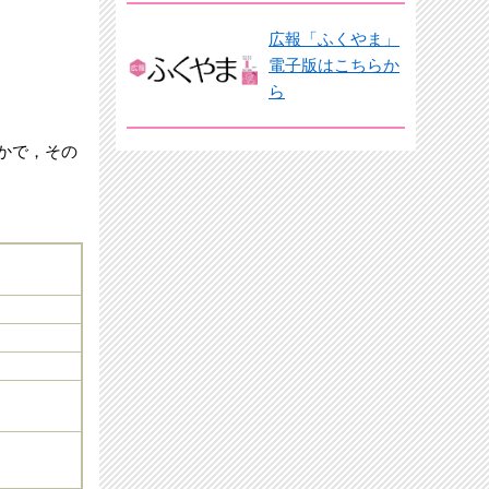
広報「ふくやま」
電子版はこちらか
ら
かで，その