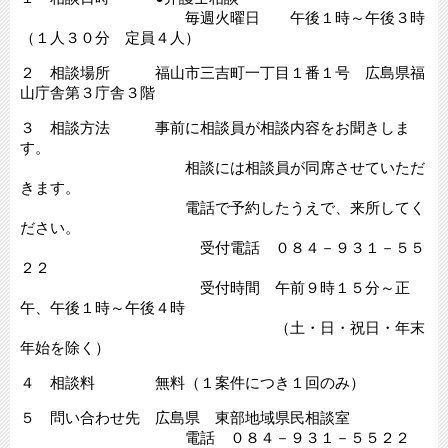
毎週火曜日 午後１時～午後３時
（１人３０分 定員４人）
２ 相談場所 福山市三吉町一丁目１番１号 広島県福
山庁舎第３庁舎３階
３ 相談方法 事前に相談員が相談内容をお聞きしま
す。
相談には相談員が同席させていただ
きます。
電話で予約したうえで、来所してく
ださい。
受付電話 ０８４－９３１－５５
２２
受付時間 午前９時１５分～正
午、午後１時～午後４時
（土・日・祝日・年末
年始を除く）
４ 相談料 無料（１案件につき１回のみ）
５ 問い合わせ先 広島県 東部地域県民相談室
電話 ０８４－９３１－５５２２