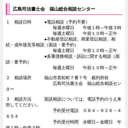
広島司法書士会 福山総合相談センター
１ 相談日時 ●電話相談（予約不要）
毎週水曜日 午後１時～午後３時
毎週土曜日 午前１０時～正午
●不動産登記相談、商業登記相談、相
続・成年後見等相談（面談・要予約）
毎週土曜日 午前１０時～正午
●多重債務相談・訴訟に関する相談（面
談・要予約）
毎週土曜日 午前１０時～正午
２ 相談場所 福山市若松町７番７号 裁判所前
広島司法書士会 福山総合相談セン
ター
３ 相談方法 面談相談については、電話予約のうえ来
所してください。
予約受付電話 ０８４－９２６－４
６５４
予約受付時間 水曜日～金曜日 午
後１時～午後３時