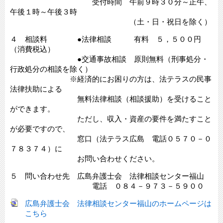
受付時間 午前９時３０分～正午、
午後１時～午後３時
（土・日・祝日を除く）
４ 相談料 ●法律相談 有料 ５，５００円
（消費税込）
●交通事故相談 原則無料（刑事処分・
行政処分の相談を除く）
※経済的にお困りの方は、法テラスの民事
法律扶助による
無料法律相談（相談援助）を受けること
ができます。
ただし、収入・資産の要件を満たすこと
が必要ですので、
窓口（法テラス広島 電話０５７０－０
７８３７４）に
お問い合わせください。
５ 問い合わせ先 広島弁護士会 法律相談センター福山
電話 ０８４－９７３－５９００
広島弁護士会 法律相談センター福山のホームページは
こちら