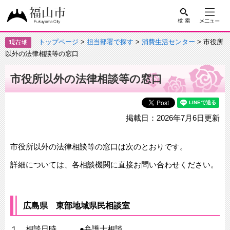
トップページ
>
担当部署で探す
>
消費生活センター
> 市役所
以外の法律相談等の窓口
市役所以外の法律相談等の窓口
掲載日：2026年7月6日更新
市役所以外の法律相談等の窓口は次のとおりです。
詳細については、各相談機関に直接お問い合わせください。
広島県 東部地域県民相談室
１ 相談日時 ●弁護士相談