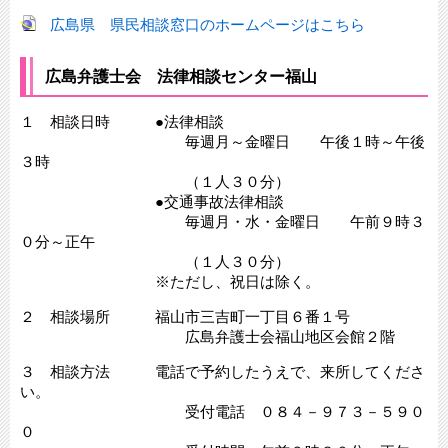
広島県 県民相談窓口のホームページはこちら
広島弁護士会 法律相談センター福山
１ 相談日時 ●法律相談
毎週月～金曜日 午後１時～午後
３時
（１人３０分）
●交通事故法律相談
毎週月・水・金曜日 午前９時３
０分～正午
（１人３０分）
※ただし、祝日は除く。
２ 相談場所 福山市三吉町一丁目６番１号
広島弁護士会福山地区会館２階
３ 相談方法 電話で予約したうえで、来所してくださ
い。
受付電話 ０８４－９７３－５９０
０