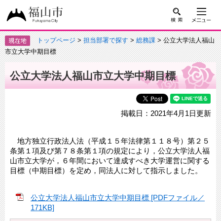
トップページ
>
担当部署で探す
>
総務課
> 公立大学法人福山
市立大学中期目標
公立大学法人福山市立大学中期目標
掲載日：2021年4月1日更新
地方独立行政法人法（平成１５年法律第１１８号）第２５
条第１項及び第７８条第１項の規定により，公立大学法人福
山市立大学が，６年間において達成すべき大学運営に関する
目標（中期目標）を定め，同法人に対して指示しました。
公立大学法人福山市立大学中期目標 [PDFファイル／
171KB]