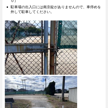
０）
駐車場の出入口には南京錠がありませんので、車停めを
外して駐車してください。