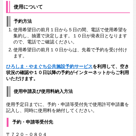
使用について
予約方法
使用希望日の前月１日から５日の間、電話で使用希望を
集約し、抽選で決定します。１０日が発表日となります
ので、電話でご確認ください。
使用希望日の前月１０日からは、先着で予約を受け付け
ます。
ひろしま・やまぐち公共施設予約サービス
を利用して、空き
状況の確認や１０日以降の予約がインターネットからご利用
いただけます。
使用申請及び使用料納入方法
使用予定日までに、予約・申請等受付先で使用許可申請書を
記入し、同時に使用料を納付してください。
予約・申請等受付先
〒７２０－０８０４