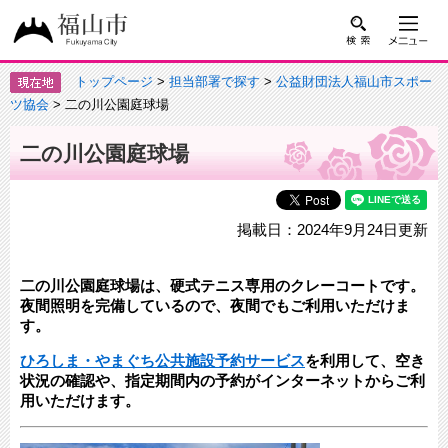
トップページ
>
担当部署で探す
>
公益財団法人福山市スポー
ツ協会
> 二の川公園庭球場
二の川公園庭球場
掲載日：2024年9月24日更新
二の川公園庭球場は、硬式テニス専用のクレーコートです。
夜間照明を完備しているので、夜間でもご利用いただけま
す。
ひろしま・やまぐち公共施設予約サービス
を利用して、空き
状況の確認や、指定期間内の予約がインターネットからご利
用いただけます。