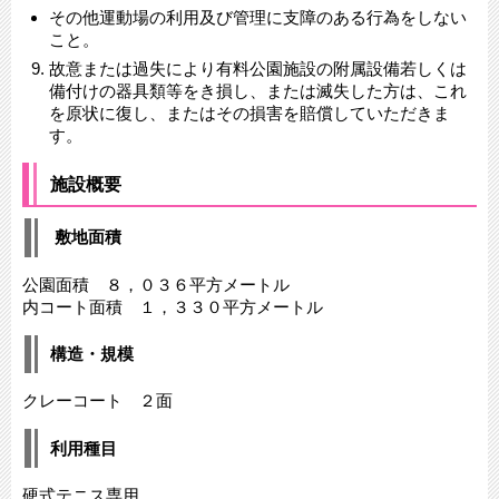
その他運動場の利用及び管理に支障のある行為をしない
こと。
故意または過失により有料公園施設の附属設備若しくは
備付けの器具類等をき損し、または滅失した方は、これ
を原状に復し、またはその損害を賠償していただきま
す。
施設概要
敷地面積
公園面積 ８，０３６平方メートル
内コート面積 １，３３０平方メートル
構造・規模
クレーコート ２面
利用種目
硬式テニス専用