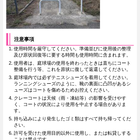
注意事項
使用時間を厳守してください。準備並びに使用後の整理
及び原状回復等に要する時間も使用時間に含まれます。
使用者は、庭球場の使用を終わったときは直ちにコート
整備を行う等、これを原状に復して返還してください。
庭球場内では必ずテニスシューズを着用してください。
ランニングシューズのように、靴の裏面に凸凹があるシ
ューズはコートを傷めるためお控えください。
クレーコートは天候（雨・凍結等）の影響を受けやす
く、コートの状況により使用を中止する場合がありま
す。
持ち込みにより発生したゴミ類はすべて持ち帰ってくだ
さい。
許可を受けた使用目的以外に使用し、または転貸しする
ことは禁止です。