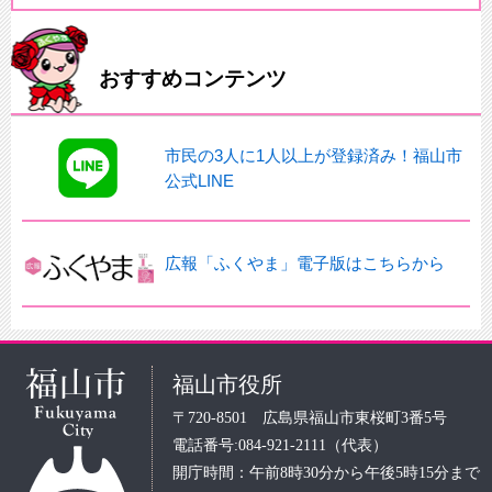
おすすめコンテンツ
市民の3人に1人以上が登録済み！福山市
公式LINE
広報「ふくやま」電子版はこちらから
福山市役所
〒720-8501 広島県福山市東桜町3番5号
電話番号:084-921-2111（代表）
開庁時間：午前8時30分から午後5時15分まで