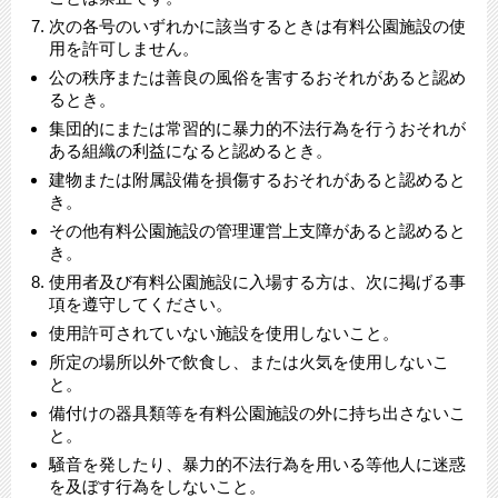
次の各号のいずれかに該当するときは有料公園施設の使
用を許可しません。
公の秩序または善良の風俗を害するおそれがあると認め
るとき。
集団的にまたは常習的に暴力的不法行為を行うおそれが
ある組織の利益になると認めるとき。
建物または附属設備を損傷するおそれがあると認めると
き。
その他有料公園施設の管理運営上支障があると認めると
き。
使用者及び有料公園施設に入場する方は、次に掲げる事
項を遵守してください。
使用許可されていない施設を使用しないこと。
所定の場所以外で飲食し、または火気を使用しないこ
と。
備付けの器具類等を有料公園施設の外に持ち出さないこ
と。
騒音を発したり、暴力的不法行為を用いる等他人に迷惑
を及ぼす行為をしないこと。