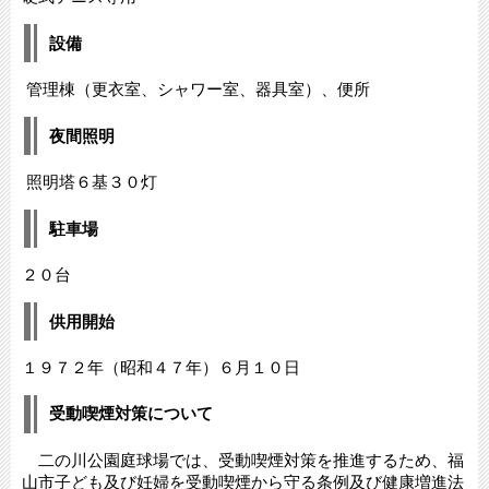
設備
管理棟（更衣室、シャワー室、器具室）、便所
夜間照明
照明塔６基３０灯
駐車場
２０台
供用開始
１９７２年（昭和４７年）６月１０日
受動喫煙対策について
二の川公園庭球場では、受動喫煙対策を推進するため、福
山市子ども及び妊婦を受動喫煙から守る条例及び健康増進法