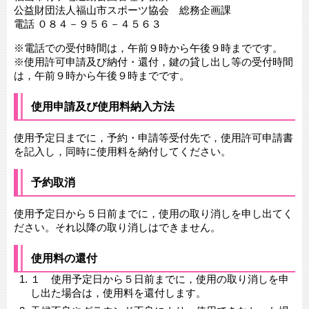
公益財団法人福山市スポーツ協会 総務企画課
電話 ０８４－９５６－４５６３
※電話での受付時間は，午前９時から午後９時までです。
※使用許可申請及び納付・還付，鍵の貸し出し等の受付時間
は，午前９時から午後９時までです。
使用申請及び使用料納入方法
使用予定日までに，予約・申請等受付先で，使用許可申請書
を記入し，同時に使用料を納付してください。
予約取消
使用予定日から５日前までに，使用の取り消しを申し出てく
ださい。それ以降の取り消しはできません。
使用料の還付
１ 使用予定日から５日前までに，使用の取り消しを申
し出た場合は，使用料を還付します。