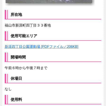
所在地
福山市新涯町四丁目３３番地
使用可能エリア
新涯四丁目公園運動場 [PDFファイル／206KB]
開場時間
午前６時から午後７時まで
休場日
なし
使用料