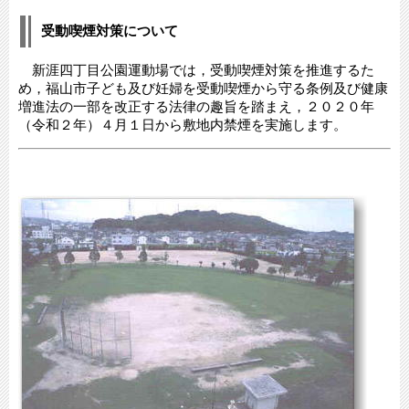
受動喫煙対策について
新涯四丁目公園運動場では，受動喫煙対策を推進するた
め，福山市子ども及び妊婦を受動喫煙から守る条例及び健康
増進法の一部を改正する法律の趣旨を踏まえ，２０２０年
（令和２年）４月１日から敷地内禁煙を実施します。