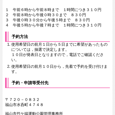
１ 午前６時から午前８時まで １時間につき３１０円
２ 午前８時から午後０時３０まで ８３０円
３ 午後０時３０分から午後５時まで ８３０円
４ 午後５時から午後７時まで １時間につき３１０円
予約方法
使用希望日の前月１日から５日までに希望があったもの
については，抽選で決定します。
１０日が発表日となりますので，電話でご確認くださ
い。
使用希望日の前月１０日から，先着で予約を受け付けま
す。
予約・申請等受付先
〒７２０－０８３２
福山市水呑町４７４８
福山市竹ケ端運動公園管理事務所