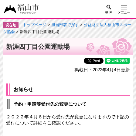
トップページ
>
担当部署で探す
>
公益財団法人福山市スポー
ツ協会
> 新涯四丁目公園運動場
新涯四丁目公園運動場
掲載日：2022年4月4日更新
お知らせ
予約・申請等受付先の変更について
２０２２年４月６日から受付先が変更になりますので下記の
受付について詳細をご確認ください。