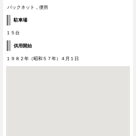
バックネット，便所
駐車場
１５台
供用開始
１９８２年（昭和５７年）４月１日