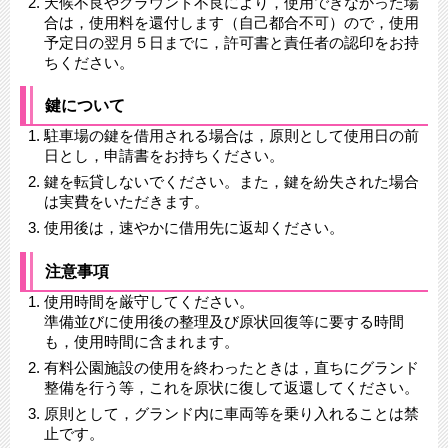
天候不良やグラウンド不良により，使用できなかった場
合は，使用料を還付します（自己都合不可）ので，使用
予定日の翌月５日までに，許可書と責任者の認印をお持
ちください。
鍵について
駐車場の鍵を借用される場合は，原則として使用日の前
日とし，申請書をお持ちください。
鍵を転貸しないでください。また，鍵を紛失された場合
は実費をいただきます。
使用後は，速やかに借用先に返却ください。
注意事項
使用時間を厳守してください。
準備並びに使用後の整理及び原状回復等に要する時間
も，使用時間に含まれます。
有料公園施設の使用を終わったときは，直ちにグランド
整備を行う等，これを原状に復して返還してください。
原則として，グランド内に車両等を乗り入れることは禁
止です。