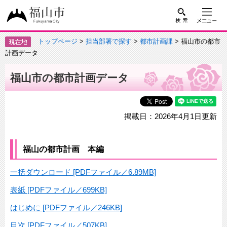
トップページ
>
担当部署で探す
>
都市計画課
> 福山市の都市
計画データ
福山市の都市計画データ
掲載日：2026年4月1日更新
福山の都市計画 本編
一括ダウンロード [PDFファイル／6.89MB]
表紙 [PDFファイル／699KB]
はじめに [PDFファイル／246KB]
目次 [PDFファイル／507KB]