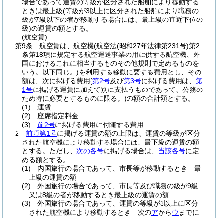
場合であって運賃の等級が区分された船舶により移動する
ときは最上級
(等級が3以上に区分された船舶により職務の
級が7級以下の者が移動する場合には、最上級の直近下位の
級)
の運賃の額とする。
(航空賃)
第9条
航空賃は、航空機
(航空法
(昭和27年法律第231号)
第2
条第18項に規定する航空運送事業の用に供する航空機、外
国におけるこれに相当するものその他規則で定めるものを
いう。以下同じ。)
を利用する移動に要する費用とし、その
額は、次に掲げる費用
(
第2号
及び
第3号
に掲げる費用は、
第
1号
に掲げる運賃に加えて別に支払うものであって、公務の
ため特に必要とするものに限る。)
の額の合計額とする。
(1)
運賃
(2)
座席指定料金
(3)
前2号
に掲げる費用に付随する費用
2
前項第1号
に掲げる運賃の額の上限は、運賃の等級が区分
された航空機により移動する場合には、最下級の運賃の額
とする。
ただし、
次の各号
に掲げる場合は、
当該各号
に定
める額とする。
(1)
内国旅行の場合であって、市長等が移動するとき 最
上級の運賃の額
(2)
外国旅行の場合であって、市長等及び職務の級が9級
又は8級の者が移動するとき最上級の運賃の額
(3)
外国旅行の場合であって、運賃の等級が3以上に区分
された航空機により移動するとき 次の
ア
から
ウ
までに