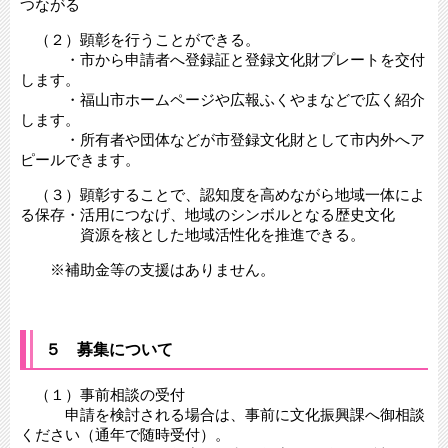
つながる
（２）顕彰を行うことができる。
・市から申請者へ登録証と登録文化財プレートを交付
します。
・福山市ホームページや広報ふくやまなどで広く紹介
します。
・所有者や団体などが市登録文化財として市内外へア
ピールできます。
（３）顕彰することで、認知度を高めながら地域一体によ
る保存・活用につなげ、地域のシンボルとなる歴史文化
資源を核とした地域活性化を推進できる。
※補助金等の支援はありません。
５ 募集について
（１）事前相談の受付
申請を検討される場合は、事前に文化振興課へ御相談
ください（通年で随時受付）。