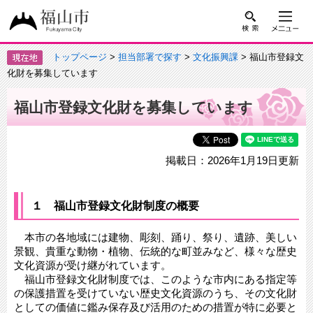
トップページ
>
担当部署で探す
>
文化振興課
> 福山市登録文
化財を募集しています
福山市登録文化財を募集しています
掲載日：2026年1月19日更新
１ 福山市登録文化財制度の概要
本市の各地域には建物、彫刻、踊り、祭り、遺跡、美しい
景観、貴重な動物・植物、伝統的な町並みなど、様々な歴史
文化資源が受け継がれています。
福山市登録文化財制度では、このような市内にある指定等
の保護措置を受けていない歴史文化資源のうち、その文化財
としての価値に鑑み保存及び活用のための措置が特に必要と