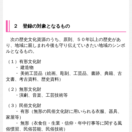
２ 登録の対象となるもの
次の歴史文化資源のうち、原則、５０年以上の歴史があ
り、地域に親しまれ今後も守り伝えていきたい地域のシンボ
ルとなるもの。
（１）有形文化財
・ 建造物
・ 美術工芸品（絵画、彫刻、工芸品、書跡、典籍、古
文書、考古資料、歴史資料）
（２）無形文化財
・演劇、音楽、工芸技術等
（３）民俗文化財
・ 有形（無形の民俗文化財に用いられる衣服、器具、
家屋等）
・ 無形（衣食住・生業・信仰・年中行事等に関する風
俗慣習、民俗芸能、民俗技術）