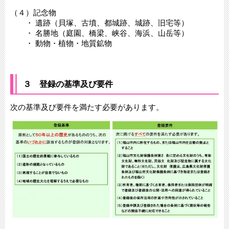
（４）記念物
・ 遺跡（貝塚、古墳、都城跡、城跡、旧宅等）
・ 名勝地（庭園、橋梁、峡谷、海浜、山岳等）
・ 動物・植物・地質鉱物
３ 登録の基準及び要件
次の基準及び要件を満たす必要があります。