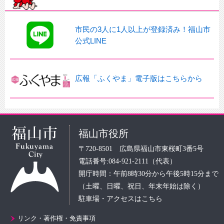
市民の3人に1人以上が登録済み！福山市
公式LINE
広報「ふくやま」電子版はこちらから
福山市役所
〒720-8501 広島県福山市東桜町3番5号
電話番号:084-921-2111（代表）
開庁時間：午前8時30分から午後5時15分まで
（土曜、日曜、祝日、年末年始は除く）
駐車場・アクセスはこちら
リンク・著作権・免責事項