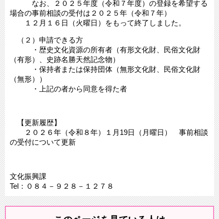
なお、２０２５年度（令和７年度）の登録を希望する
場合の事前相談の受付は２０２５年（令和７年）
１２月１６日（火曜日）をもって終了しました。
（２）申請できる方
・歴史文化資源の所有者（有形文化財、民俗文化財
（有形）、史跡名勝天然記念物）
・保持者または保持団体（無形文化財、民俗文化財
（無形））
・上記の者から同意を得た者
【更新履歴】
２０２６年（令和８年）１月19日（月曜日） 事前相談
の受付について更新
文化振興課
Tel：０８４－９２８－１２７８