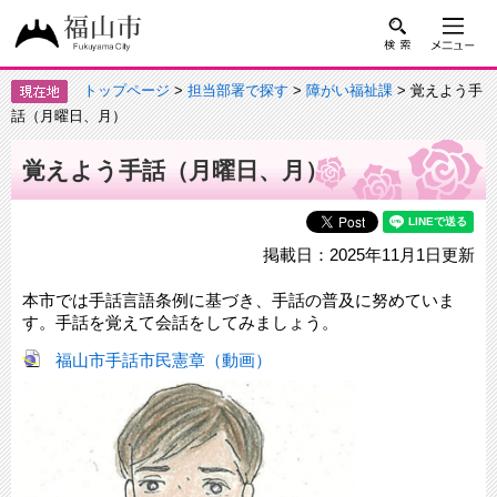
トップページ
>
担当部署で探す
>
障がい福祉課
> 覚えよう手
話（月曜日、月）
覚えよう手話（月曜日、月）
掲載日：2025年11月1日更新
本市では手話言語条例に基づき、手話の普及に努めていま
す。手話を覚えて会話をしてみましょう。
福山市手話市民憲章（動画）