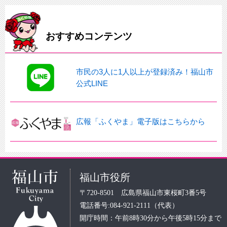
おすすめコンテンツ
市民の3人に1人以上が登録済み！福山市
公式LINE
広報「ふくやま」電子版はこちらから
福山市役所
〒720-8501 広島県福山市東桜町3番5号
電話番号:084-921-2111（代表）
開庁時間：午前8時30分から午後5時15分まで