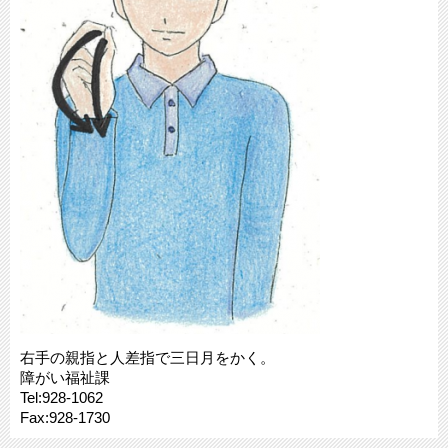
右手の親指と人差指で三日月をかく。
障がい福祉課
Tel:928-1062
Fax:928-1730