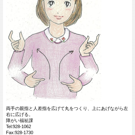
両手の親指と人差指を広げて丸をつくり、上にあげながら左
右に広げる。
障がい福祉課
Tel:928-1062
Fax:928-1730