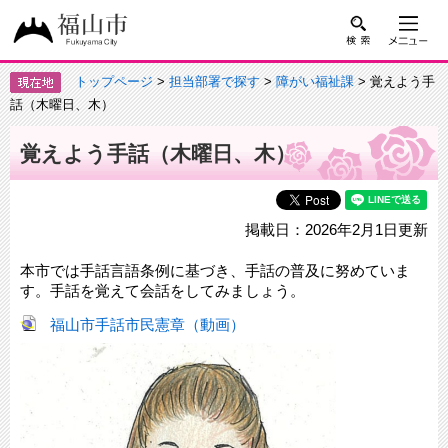
トップページ
>
担当部署で探す
>
障がい福祉課
> 覚えよう手
話（木曜日、木）
覚えよう手話（木曜日、木）
掲載日：2026年2月1日更新
本市では手話言語条例に基づき、手話の普及に努めていま
す。手話を覚えて会話をしてみましょう。
福山市手話市民憲章（動画）