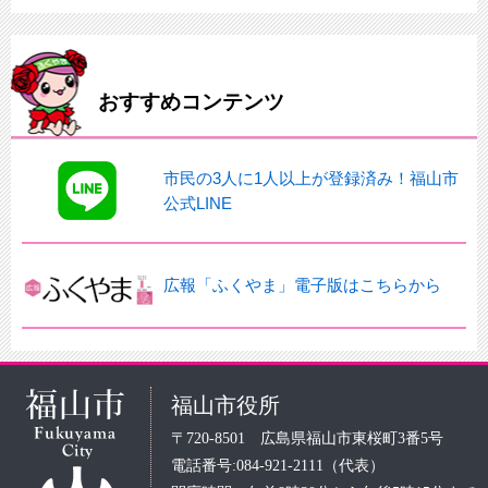
おすすめコンテンツ
市民の3人に1人以上が登録済み！福山市
公式LINE
広報「ふくやま」電子版はこちらから
福山市役所
〒720-8501 広島県福山市東桜町3番5号
電話番号:084-921-2111（代表）