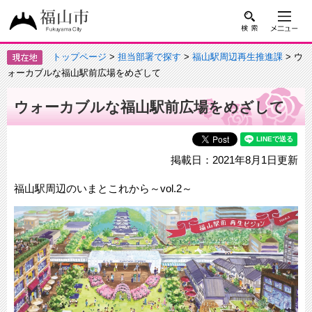
トップページ
>
担当部署で探す
>
福山駅周辺再生推進課
> ウ
ォーカブルな福山駅前広場をめざして
ウォーカブルな福山駅前広場をめざして
掲載日：2021年8月1日更新
福山駅周辺のいまとこれから～vol.2～