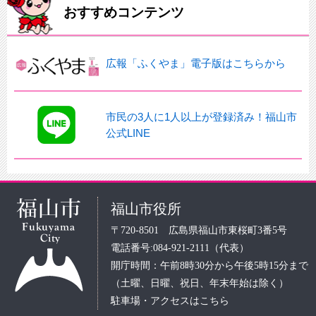
おすすめコンテンツ
広報「ふくやま」電子版はこちらから
市民の3人に1人以上が登録済み！福山市
公式LINE
福山市役所
〒720-8501 広島県福山市東桜町3番5号
電話番号:084-921-2111（代表）
開庁時間：午前8時30分から午後5時15分まで
（土曜、日曜、祝日、年末年始は除く）
駐車場・アクセスはこちら