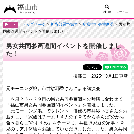
トップページ
>
担当部署で探す
>
多様性社会推進課
> 男女共
同参画週間イベントを開催しました！
男女共同参画週間イベントを開催しまし
た！
掲載日：2025年8月1日更新
元モーニング娘。市井紗耶香さんによる講演会
６月２３～２９日の男女共同参画週間の時期に合わせて
「福山市男女共同参画週間イベント」を開催しました。
元モーニング娘。でタレント・俳優の市井紗耶香さんをお
迎えし、「家族はチーム！４人の子育てから学んだ”分かち
合う暮らし”のすすめ」をテーマに、共働き家庭の家事・育
児のリアル体験をお話していただきました。また、男女共同