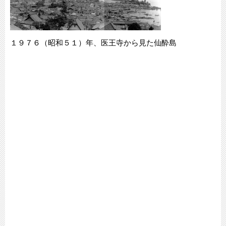
１９７６（昭和５１）年、医王寺から見た仙酔島