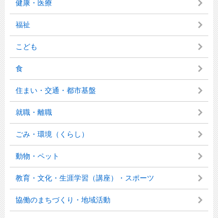
健康・医療
福祉
こども
食
住まい・交通・都市基盤
就職・離職
ごみ・環境（くらし）
動物・ペット
教育・文化・生涯学習（講座）・スポーツ
協働のまちづくり・地域活動