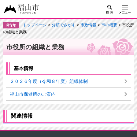
トップページ
>
分類でさがす
>
市政情報
>
市の概要
> 市役所
の組織と業務
市役所の組織と業務
基本情報
２０２６年度（令和８年度）組織体制
福山市保健所のご案内
関連情報